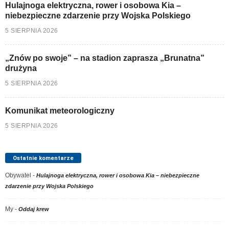
Hulajnoga elektryczna, rower i osobowa Kia –
niebezpieczne zdarzenie przy Wojska Polskiego
5 SIERPNIA 2026
„Znów po swoje” – na stadion zaprasza „Brunatna”
drużyna
5 SIERPNIA 2026
Komunikat meteorologiczny
5 SIERPNIA 2026
Ostatnie komentarze
Obywatel
-
Hulajnoga elektryczna, rower i osobowa Kia – niebezpieczne
zdarzenie przy Wojska Polskiego
My
-
Oddaj krew