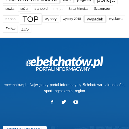
sanepid
sesja
Szczerców
powiat
Straż Miejska
pożar
TOP
wypadek
szpital
wybory
wybory 2018
wystawa
Zelów
ZUS
ebełchatów.pl - Największy portal informacyjny Bełchatowa - aktualności,
sport, ogłoszenia, region