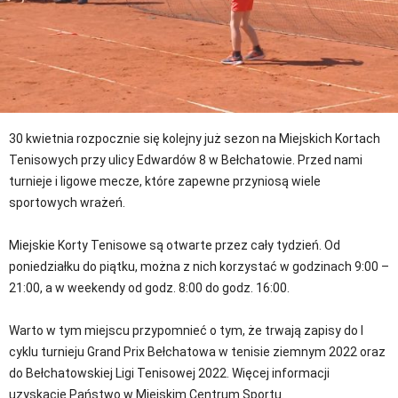
30 kwietnia rozpocznie się kolejny już sezon na Miejskich Kortach
Tenisowych przy ulicy Edwardów 8 w Bełchatowie. Przed nami
turnieje i ligowe mecze, które zapewne przyniosą wiele
sportowych wrażeń.
Miejskie Korty Tenisowe są otwarte przez cały tydzień. Od
poniedziałku do piątku, można z nich korzystać w godzinach 9:00 –
21:00, a w weekendy od godz. 8:00 do godz. 16:00.
Warto w tym miejscu przypomnieć o tym, że trwają zapisy do I
cyklu turnieju Grand Prix Bełchatowa w tenisie ziemnym 2022 oraz
do Bełchatowskiej Ligi Tenisowej 2022. Więcej informacji
uzyskacie Państwo w Miejskim Centrum Sportu.