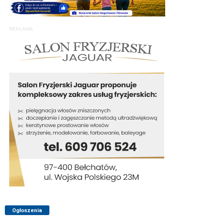
REKLAMA
Ogłoszenia