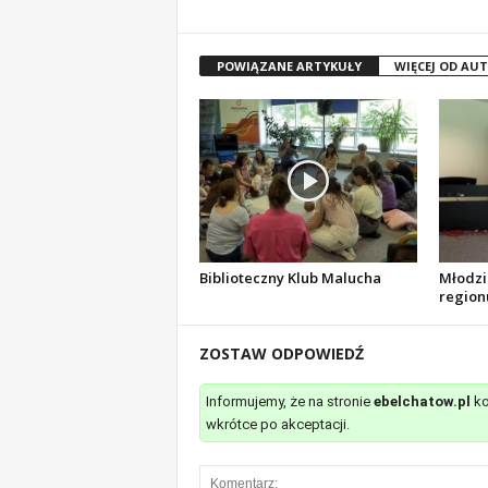
POWIĄZANE ARTYKUŁY
WIĘCEJ OD AU
Biblioteczny Klub Malucha
Młodzi 
region
ZOSTAW ODPOWIEDŹ
Informujemy, że na stronie
ebelchatow.pl
ko
wkrótce po akceptacji.