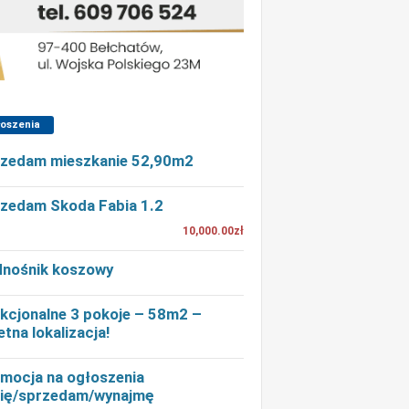
łoszenia
zedam mieszkanie 52,90m2
zedam Skoda Fabia 1.2
10,000.00zł
nośnik koszowy
kcjonalne 3 pokoje – 58m2 –
etna lokalizacja!
mocja na ogłoszenia
ię/sprzedam/wynajmę