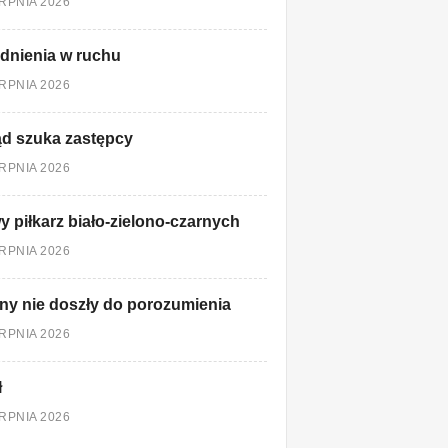
ERPNIA 2026
dnienia w ruchu
ERPNIA 2026
d szuka zastępcy
ERPNIA 2026
 piłkarz biało-zielono-czarnych
ERPNIA 2026
ny nie doszły do porozumienia
ERPNIA 2026
ł
ERPNIA 2026