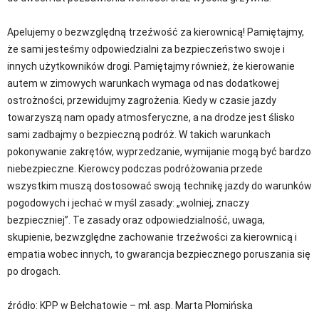
Apelujemy o bezwzględną trzeźwość za kierownicą! Pamiętajmy,
że sami jesteśmy odpowiedzialni za bezpieczeństwo swoje i
innych użytkowników drogi. Pamiętajmy również, że kierowanie
autem w zimowych warunkach wymaga od nas dodatkowej
ostrożności, przewidujmy zagrożenia. Kiedy w czasie jazdy
towarzyszą nam opady atmosferyczne, a na drodze jest ślisko
sami zadbajmy o bezpieczną podróż. W takich warunkach
pokonywanie zakrętów, wyprzedzanie, wymijanie mogą być bardzo
niebezpieczne. Kierowcy podczas podróżowania przede
wszystkim muszą dostosować swoją technikę jazdy do warunków
pogodowych i jechać w myśl zasady: „wolniej, znaczy
bezpieczniej”. Te zasady oraz odpowiedzialność, uwaga,
skupienie, bezwzględne zachowanie trzeźwości za kierownicą i
empatia wobec innych, to gwarancja bezpiecznego poruszania się
po drogach.
źródło: KPP w Bełchatowie – mł. asp. Marta Płomińska