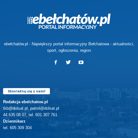
ebełchatów.pl - Największy portal informacyjny Bełchatowa - aktualności,
sport, ogłoszenia, region
Skontaktuj się z nami!
Redakcja ebelchatow.pl
tkb@dolsat.pl, patrol@dolsat.pl
44 635 08 07, tel. 601 307 761
Dziennikarz
tel. 605 309 304