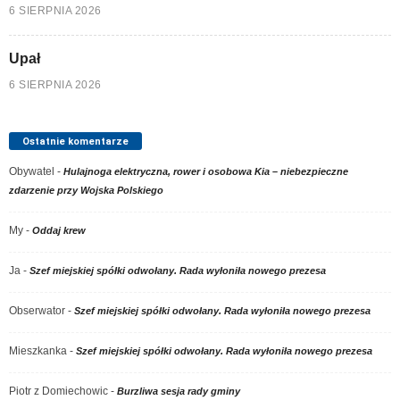
6 SIERPNIA 2026
Upał
6 SIERPNIA 2026
Ostatnie komentarze
Obywatel
-
Hulajnoga elektryczna, rower i osobowa Kia – niebezpieczne
zdarzenie przy Wojska Polskiego
My
-
Oddaj krew
Ja
-
Szef miejskiej spółki odwołany. Rada wyłoniła nowego prezesa
Obserwator
-
Szef miejskiej spółki odwołany. Rada wyłoniła nowego prezesa
Mieszkanka
-
Szef miejskiej spółki odwołany. Rada wyłoniła nowego prezesa
Piotr z Domiechowic
-
Burzliwa sesja rady gminy