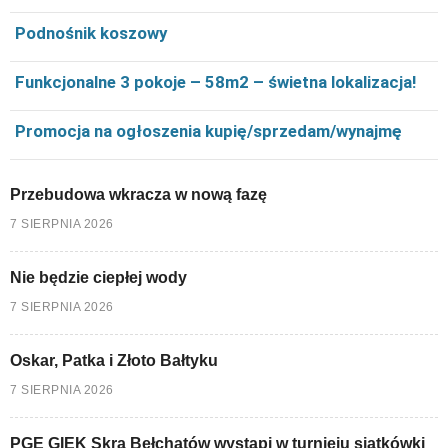
Podnośnik koszowy
Funkcjonalne 3 pokoje – 58m2 – świetna lokalizacja!
Promocja na ogłoszenia kupię/sprzedam/wynajmę
Przebudowa wkracza w nową fazę
7 SIERPNIA 2026
Nie będzie ciepłej wody
7 SIERPNIA 2026
Oskar, Patka i Złoto Bałtyku
7 SIERPNIA 2026
PGE GIEK Skra Bełchatów wystąpi w turnieju siatkówki