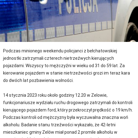
Podczas minionego weekendu policjanci z bełchatowskiej
jednostki zatrzymali czterech nietrzeźwych kierujących
pojazdami. Wszyscy to mężczyźni w wieku od 31 do 59 lat. Za
kierowanie pojazdem w stanie nietrzeźwości grozi im teraz kara
do dwóch lat pozbawienia wolności.
14 stycznia 2023 roku około godziny 12.20 w Zelowie,
funkcjonariusze wydziału ruchu drogowego zatrzymali do kontroli
kierującego pojazdem ford, który przekroczył prędkość o 19 km/h.
Podczas kontroli od mężczyzny była wyczuwalna znaczna woń
alkoholu. Badanie stanu trzeźwości wykazało, że 42-letni
mieszkaniec gminy Zelów miał ponad 2 promile alkoholu w