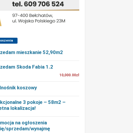
łoszenia
zedam mieszkanie 52,90m2
zedam Skoda Fabia 1.2
10,000.00zł
nośnik koszowy
kcjonalne 3 pokoje – 58m2 –
etna lokalizacja!
mocja na ogłoszenia
ię/sprzedam/wynajmę