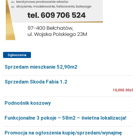
Ogłoszenia
Sprzedam mieszkanie 52,90m2
Sprzedam Skoda Fabia 1.2
10,000.00zł
Podnośnik koszowy
Funkcjonalne 3 pokoje – 58m2 – świetna lokalizacja!
Promocja na ogłoszenia kupię/sprzedam/wynajmę