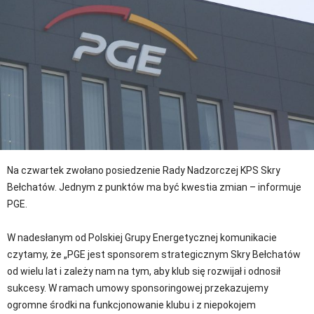
Na czwartek zwołano posiedzenie Rady Nadzorczej KPS Skry
Bełchatów. Jednym z punktów ma być kwestia zmian – informuje
PGE.
W nadesłanym od Polskiej Grupy Energetycznej komunikacie
czytamy, że „PGE jest sponsorem strategicznym Skry Bełchatów
od wielu lat i zależy nam na tym, aby klub się rozwijał i odnosił
sukcesy. W ramach umowy sponsoringowej przekazujemy
ogromne środki na funkcjonowanie klubu i z niepokojem