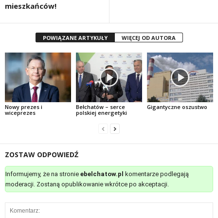
mieszkańców!
POWIĄZANE ARTYKUŁY
WIĘCEJ OD AUTORA
Nowy prezes i
Bełchatów – serce
Gigantyczne oszustwo
wiceprezes
polskiej energetyki
ZOSTAW ODPOWIEDŹ
Informujemy, że na stronie
ebelchatow.pl
komentarze podlegają
moderacji. Zostaną opublikowanie wkrótce po akceptacji.