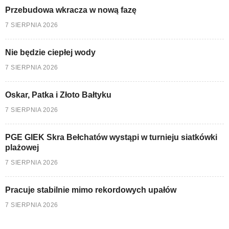
Przebudowa wkracza w nową fazę
7 SIERPNIA 2026
Nie będzie ciepłej wody
7 SIERPNIA 2026
Oskar, Patka i Złoto Bałtyku
7 SIERPNIA 2026
PGE GIEK Skra Bełchatów wystąpi w turnieju siatkówki
plażowej
7 SIERPNIA 2026
Pracuje stabilnie mimo rekordowych upałów
7 SIERPNIA 2026