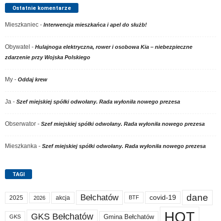
Ostatnie komentarze
Mieszkaniec
-
Interwencja mieszkańca i apel do służb!
Obywatel
-
Hulajnoga elektryczna, rower i osobowa Kia – niebezpieczne
zdarzenie przy Wojska Polskiego
My
-
Oddaj krew
Ja
-
Szef miejskiej spółki odwołany. Rada wyłoniła nowego prezesa
Obserwator
-
Szef miejskiej spółki odwołany. Rada wyłoniła nowego prezesa
Mieszkanka
-
Szef miejskiej spółki odwołany. Rada wyłoniła nowego prezesa
TAGI
dane
Bełchatów
covid-19
2025
akcja
BTF
2026
HOT
GKS Bełchatów
Gmina Bełchatów
GKS