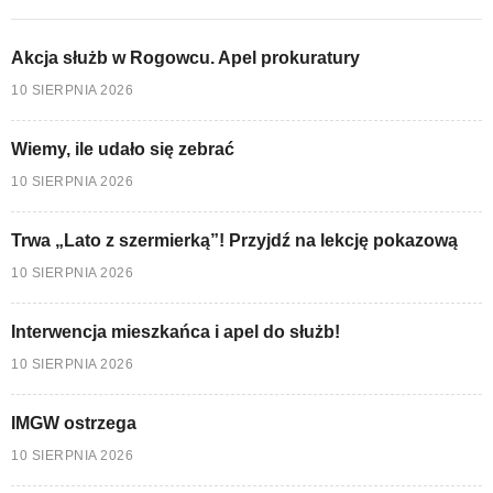
Akcja służb w Rogowcu. Apel prokuratury
10 SIERPNIA 2026
Wiemy, ile udało się zebrać
10 SIERPNIA 2026
Trwa „Lato z szermierką”! Przyjdź na lekcję pokazową
10 SIERPNIA 2026
Interwencja mieszkańca i apel do służb!
10 SIERPNIA 2026
IMGW ostrzega
10 SIERPNIA 2026