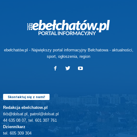
ebełchatów.pl - Największy portal informacyjny Bełchatowa - aktualności,
sport, ogłoszenia, region
Skontaktuj się z nami!
Redakcja ebelchatow.pl
tkb@dolsat.pl, patrol@dolsat.pl
44 635 08 07, tel. 601 307 761
Dziennikarz
tel. 605 309 304