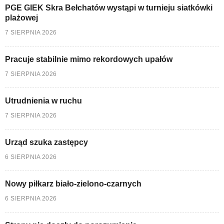
PGE GIEK Skra Bełchatów wystąpi w turnieju siatkówki
plażowej
7 SIERPNIA 2026
Pracuje stabilnie mimo rekordowych upałów
7 SIERPNIA 2026
Utrudnienia w ruchu
7 SIERPNIA 2026
Urząd szuka zastępcy
6 SIERPNIA 2026
Nowy piłkarz biało-zielono-czarnych
6 SIERPNIA 2026