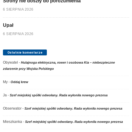
Strony nie doszły do porozumienia
6 SIERPNIA 2026
Upał
6 SIERPNIA 2026
Ostatnie komentarze
Obywatel
-
Hulajnoga elektryczna, rower i osobowa Kia – niebezpieczne
zdarzenie przy Wojska Polskiego
My
-
Oddaj krew
Ja
-
Szef miejskiej spółki odwołany. Rada wyłoniła nowego prezesa
Obserwator
-
Szef miejskiej spółki odwołany. Rada wyłoniła nowego prezesa
Mieszkanka
-
Szef miejskiej spółki odwołany. Rada wyłoniła nowego prezesa