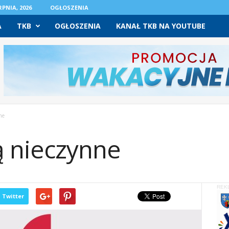
PNIA, 2026
OGŁOSZENIA
A
TKB
OGŁOSZENIA
KANAŁ TKB NA YOUTUBE
ne
 nieczynne
REK
Twitter