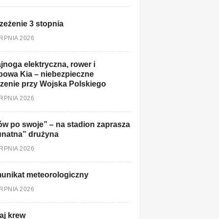
zeżenie 3 stopnia
ERPNIA 2026
jnoga elektryczna, rower i
owa Kia – niebezpieczne
zenie przy Wojska Polskiego
ERPNIA 2026
w po swoje” – na stadion zaprasza
unatna” drużyna
ERPNIA 2026
unikat meteorologiczny
ERPNIA 2026
aj krew