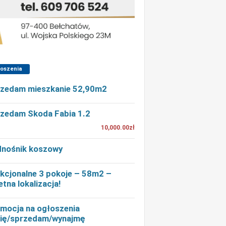
łoszenia
zedam mieszkanie 52,90m2
zedam Skoda Fabia 1.2
10,000.00zł
nośnik koszowy
kcjonalne 3 pokoje – 58m2 –
etna lokalizacja!
mocja na ogłoszenia
ię/sprzedam/wynajmę