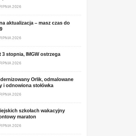
ERPNIA 2026
a aktualizacja – masz czas do
9
ERPNIA 2026
t 3 stopnia, IMGW ostrzega
ERPNIA 2026
dernizowany Orlik, odmalowane
y i odnowiona stołówka
ERPNIA 2026
ejskich szkołach wakacyjny
ontowy maraton
ERPNIA 2026