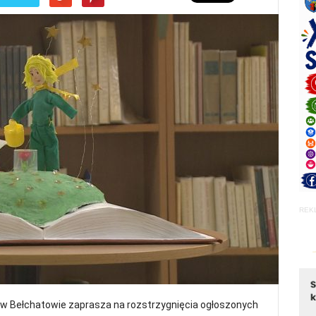
REK
a w Bełchatowie zaprasza na rozstrzygnięcia ogłoszonych