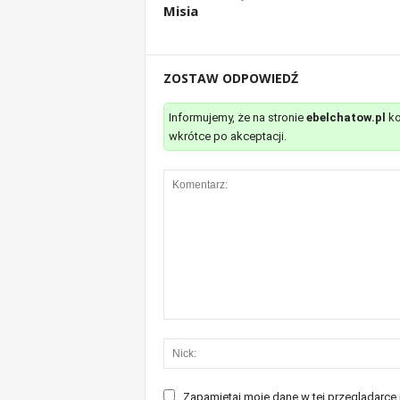
Misia
ZOSTAW ODPOWIEDŹ
Informujemy, że na stronie
ebelchatow.pl
ko
wkrótce po akceptacji.
Zapamiętaj moje dane w tej przeglądarce