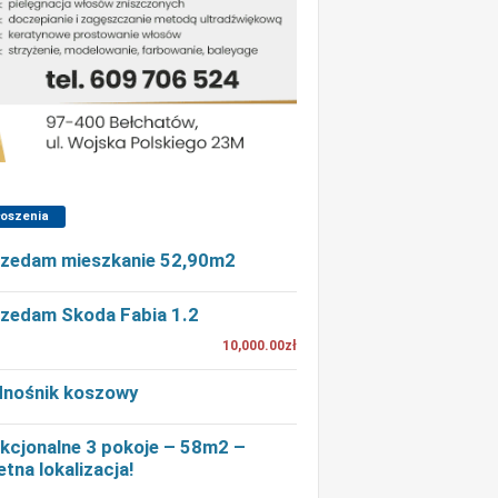
łoszenia
zedam mieszkanie 52,90m2
zedam Skoda Fabia 1.2
10,000.00zł
nośnik koszowy
kcjonalne 3 pokoje – 58m2 –
etna lokalizacja!