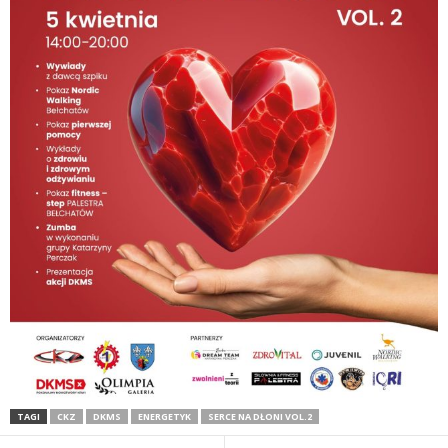
TAGI
CKZ
DKMS
ENERGETYK
SERCE NA DŁONI VOL.2