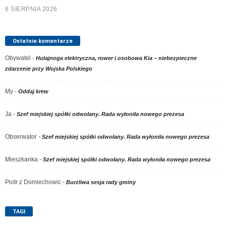
6 SIERPNIA 2026
Ostatnie komentarze
Obywatel
-
Hulajnoga elektryczna, rower i osobowa Kia – niebezpieczne
zdarzenie przy Wojska Polskiego
My
-
Oddaj krew
Ja
-
Szef miejskiej spółki odwołany. Rada wyłoniła nowego prezesa
Obserwator
-
Szef miejskiej spółki odwołany. Rada wyłoniła nowego prezesa
Mieszkanka
-
Szef miejskiej spółki odwołany. Rada wyłoniła nowego prezesa
Piotr z Domiechowic
-
Burzliwa sesja rady gminy
TAGI