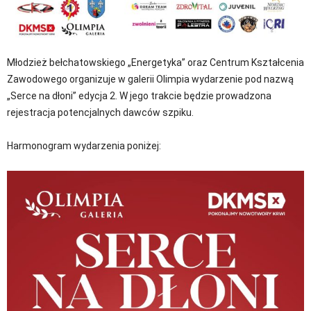
Młodzież bełchatowskiego „Energetyka” oraz Centrum Kształcenia
Zawodowego organizuje w galerii Olimpia wydarzenie pod nazwą
„Serce na dłoni” edycja 2. W jego trakcie będzie prowadzona
rejestracja potencjalnych dawców szpiku.
Harmonogram wydarzenia poniżej: