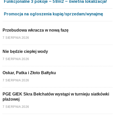
Funkcjonalne 3 pokoje – 58m2 – świetna lokalizacja!
Promocja na ogłoszenia kupię/sprzedam/wynajmę
Przebudowa wkracza w nową fazę
7 SIERPNIA 2026
Nie będzie ciepłej wody
7 SIERPNIA 2026
Oskar, Patka i Złoto Bałtyku
7 SIERPNIA 2026
PGE GIEK Skra Bełchatów wystąpi w turnieju siatkówki
plażowej
7 SIERPNIA 2026