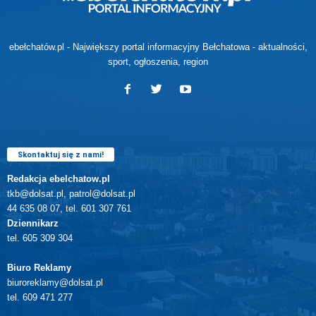
ebełchatów.pl - Największy portal informacyjny Bełchatowa - aktualności,
sport, ogłoszenia, region
Skontaktuj się z nami!
Redakcja ebelchatow.pl
tkb@dolsat.pl, patrol@dolsat.pl
44 635 08 07, tel. 601 307 761
Dziennikarz
tel. 605 309 304
Biuro Reklamy
biuroreklamy@dolsat.pl
tel. 609 471 277