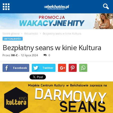
Strona główna
Aktualności
Bezpłatny seans w kinie Kultura
AKTUALNOŚCI
Bezpłatny seans w kinie Kultura
Przez
IW-C
-
12 lipca 2024
0
Facebook
Twitter