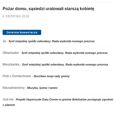
Pożar domu, sąsiedzi uratowali starszą kobietę
4 SIERPNIA 2026
Ostatnie komentarze
Ja
-
Szef miejskiej spółki odwołany. Rada wyłoniła nowego prezesa
Obserwator
-
Szef miejskiej spółki odwołany. Rada wyłoniła nowego prezesa
Mieszkanka
-
Szef miejskiej spółki odwołany. Rada wyłoniła nowego prezesa
Piotr z Domiechowic
-
Burzliwa sesja rady gminy
Niezadowolony
-
Muzyka, śpiew i taniec
Just me
-
Projekt Hyperscale Data Center w gminie Bełchatów postępuje zgodnie
z planem