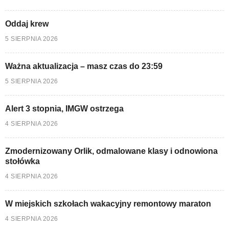
Oddaj krew
5 SIERPNIA 2026
Ważna aktualizacja – masz czas do 23:59
5 SIERPNIA 2026
Alert 3 stopnia, IMGW ostrzega
4 SIERPNIA 2026
Zmodernizowany Orlik, odmalowane klasy i odnowiona
stołówka
4 SIERPNIA 2026
W miejskich szkołach wakacyjny remontowy maraton
4 SIERPNIA 2026