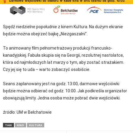
Spędź niedzielne popołudnie z kinem Kultura. Na dużym ekranie
będzie można obejrzeć bajkę „Niezgaszalni”.
To animowany film pełnometrażowy produkcji francusko-
kanadyjskiej. Fabuła skupia się na Georgii, rezolutnej nastolatce,
która od najmłodszych lat marzy o tym, aby zostać strażakiem.
Czy jej się to uda – warto zobaczyć osobiście.
Seans zaplanowany jest na godz. 13:00, darmowe wejściówki
będzie można odbierać od godz. 10:00. Jak podkreśla organizator
obowiązują limity. Jedna osoba może pobrać dwie wejściówki.
źródło: UM w Bełchatowie
TAGI
KINO
KULTURA