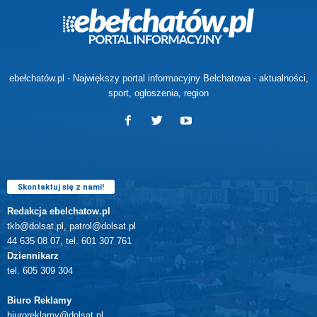
ebełchatów.pl - Największy portal informacyjny Bełchatowa - aktualności,
sport, ogłoszenia, region
Skontaktuj się z nami!
Redakcja ebelchatow.pl
tkb@dolsat.pl, patrol@dolsat.pl
44 635 08 07, tel. 601 307 761
Dziennikarz
tel. 605 309 304
Biuro Reklamy
biuroreklamy@dolsat.pl