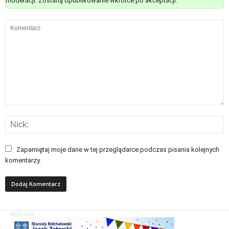
moderacji. Zostaną opublikowanie wkrótce po akceptacji.
Zapamiętaj moje dane w tej przeglądarce podczas pisania kolejnych
komentarzy.
REKLAMA