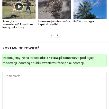
Trwa „Lato z
Interwencja mieszkańca
IMGW ostrzega
szermierką”! Przyjdź na
i apel do służb!
lekcję pokazową
ZOSTAW ODPOWIEDŹ
Informujemy, że na stronie
ebelchatow.pl
komentarze podlegają
moderacji. Zostaną opublikowanie wkrótce po akceptacji.