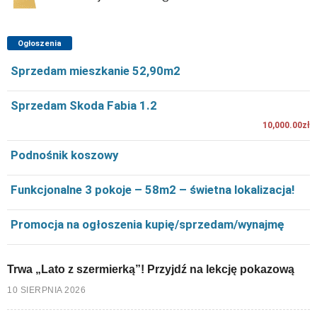
Ogłoszenia
Sprzedam mieszkanie 52,90m2
Sprzedam Skoda Fabia 1.2
10,000.00zł
Podnośnik koszowy
Funkcjonalne 3 pokoje – 58m2 – świetna lokalizacja!
Promocja na ogłoszenia kupię/sprzedam/wynajmę
Trwa „Lato z szermierką”! Przyjdź na lekcję pokazową
10 SIERPNIA 2026