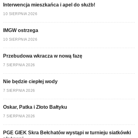
Interwencja mieszkańca i apel do służb!
10 SIERPNIA 2026
IMGW ostrzega
10 SIERPNIA 2026
Przebudowa wkracza w nową fazę
7 SIERPNIA 2026
Nie będzie ciepłej wody
7 SIERPNIA 2026
Oskar, Patka i Złoto Bałtyku
7 SIERPNIA 2026
PGE GIEK Skra Bełchatów wystąpi w turnieju siatkówki