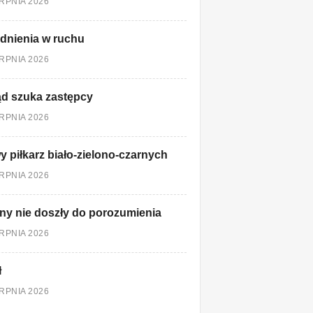
ERPNIA 2026
dnienia w ruchu
ERPNIA 2026
d szuka zastępcy
ERPNIA 2026
 piłkarz biało-zielono-czarnych
ERPNIA 2026
ny nie doszły do porozumienia
ERPNIA 2026
ł
ERPNIA 2026