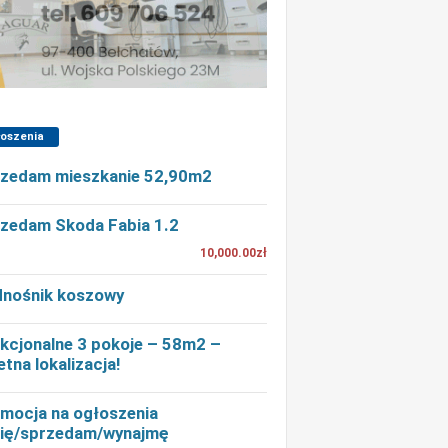
łoszenia
zedam mieszkanie 52,90m2
zedam Skoda Fabia 1.2
10,000.00zł
nośnik koszowy
kcjonalne 3 pokoje – 58m2 –
etna lokalizacja!
mocja na ogłoszenia
ię/sprzedam/wynajmę