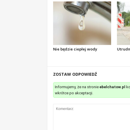
Nie będzie ciepłej wody
Utrudn
ZOSTAW ODPOWIEDŹ
Informujemy, że na stronie
ebelchatow.pl
ko
wkrótce po akceptacji.