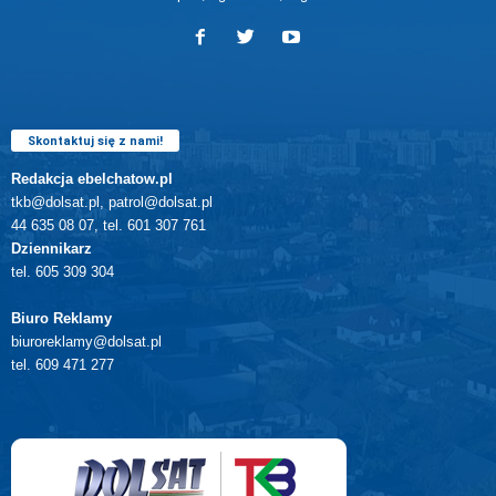
Skontaktuj się z nami!
Redakcja ebelchatow.pl
tkb@dolsat.pl, patrol@dolsat.pl
44 635 08 07, tel. 601 307 761
Dziennikarz
tel. 605 309 304
Biuro Reklamy
biuroreklamy@dolsat.pl
tel. 609 471 277