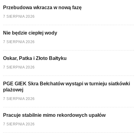
Przebudowa wkracza w nową fazę
7 SIERPNIA 2026
Nie będzie ciepłej wody
7 SIERPNIA 2026
Oskar, Patka i Złoto Bałtyku
7 SIERPNIA 2026
PGE GIEK Skra Bełchatów wystąpi w turnieju siatkówki
plażowej
7 SIERPNIA 2026
Pracuje stabilnie mimo rekordowych upałów
7 SIERPNIA 2026