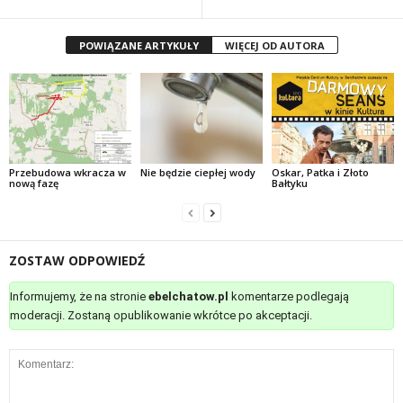
POWIĄZANE ARTYKUŁY
WIĘCEJ OD AUTORA
Przebudowa wkracza w
Nie będzie ciepłej wody
Oskar, Patka i Złoto
nową fazę
Bałtyku
ZOSTAW ODPOWIEDŹ
Informujemy, że na stronie
ebelchatow.pl
komentarze podlegają
moderacji. Zostaną opublikowanie wkrótce po akceptacji.