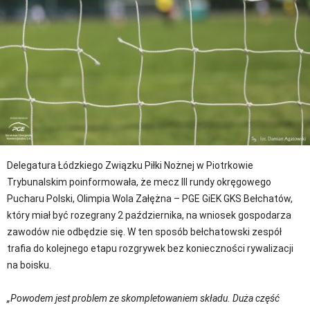
Delegatura Łódzkiego Związku Piłki Nożnej w Piotrkowie
Trybunalskim poinformowała, że mecz III rundy okręgowego
Pucharu Polski, Olimpia Wola Załężna – PGE GiEK GKS Bełchatów,
który miał być rozegrany 2 października, na wniosek gospodarza
zawodów nie odbędzie się. W ten sposób bełchatowski zespół
trafia do kolejnego etapu rozgrywek bez konieczności rywalizacji
na boisku.
„Powodem jest problem ze skompletowaniem składu. Duża część