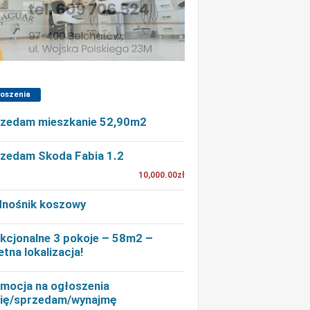
łoszenia
zedam mieszkanie 52,90m2
zedam Skoda Fabia 1.2
10,000.00zł
nośnik koszowy
kcjonalne 3 pokoje – 58m2 –
etna lokalizacja!
mocja na ogłoszenia
ię/sprzedam/wynajmę