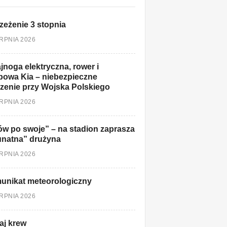
zeżenie 3 stopnia
ERPNIA 2026
jnoga elektryczna, rower i
owa Kia – niebezpieczne
zenie przy Wojska Polskiego
ERPNIA 2026
w po swoje” – na stadion zaprasza
unatna” drużyna
ERPNIA 2026
unikat meteorologiczny
ERPNIA 2026
aj krew