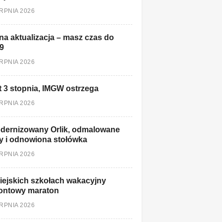
ERPNIA 2026
a aktualizacja – masz czas do
9
ERPNIA 2026
t 3 stopnia, IMGW ostrzega
ERPNIA 2026
dernizowany Orlik, odmalowane
y i odnowiona stołówka
ERPNIA 2026
ejskich szkołach wakacyjny
ontowy maraton
ERPNIA 2026