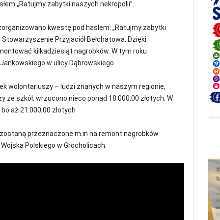
słem „Ratujmy zabytki naszych nekropolii”.
zorganizowano kwestę pod hasłem: „Ratujmy zabytki
i Stowarzyszenie Przyjaciół Bełchatowa. Dzięki
montować kilkadziesiąt nagrobków. W tym roku
Jankowskiego w ulicy Dąbrowskiego.
ek wolontariuszy – ludzi znanych w naszym regionie,
 ze szkół, wrzucono nieco ponad 18 000,00 złotych. W
 bo aż 21.000,00 złotych
REK
y zostaną przeznaczone m.in na remont nagrobków
 Wojska Polskiego w Grocholicach.