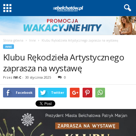
Strona główna
Inne
Klubu Rękodzieła Artystycznego zaprasza na wystawę
INNE
Klubu Rękodzieła Artystycznego
zaprasza na wystawę
Przez
IW-C
-
30 stycznia 2025
0
Facebook
Twitter