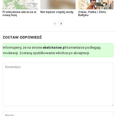
Przebudowa wkracza w
Nie będzie ciepłej wody
Oskar, Patka i Złoto
nową fazę
Bałtyku
ZOSTAW ODPOWIEDŹ
Informujemy, że na stronie
ebelchatow.pl
komentarze podlegają
moderacji. Zostaną opublikowanie wkrótce po akceptacji.