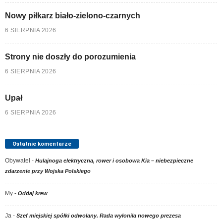
Nowy piłkarz biało-zielono-czarnych
6 SIERPNIA 2026
Strony nie doszły do porozumienia
6 SIERPNIA 2026
Upał
6 SIERPNIA 2026
Ostatnie komentarze
Obywatel
-
Hulajnoga elektryczna, rower i osobowa Kia – niebezpieczne
zdarzenie przy Wojska Polskiego
My
-
Oddaj krew
Ja
-
Szef miejskiej spółki odwołany. Rada wyłoniła nowego prezesa