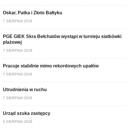
Oskar, Patka i Złoto Bałtyku
7 SIERPNIA 2026
PGE GIEK Skra Bełchatów wystąpi w turnieju siatkówki
plażowej
7 SIERPNIA 2026
Pracuje stabilnie mimo rekordowych upałów
7 SIERPNIA 2026
Utrudnienia w ruchu
7 SIERPNIA 2026
Urząd szuka zastępcy
6 SIERPNIA 2026