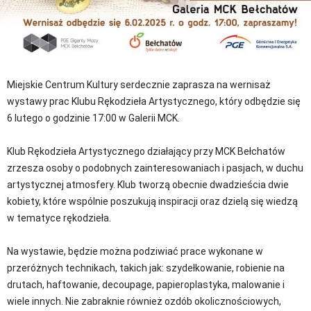
Miejskie Centrum Kultury serdecznie zaprasza na wernisaż
wystawy prac Klubu Rękodzieła Artystycznego, który odbędzie się
6 lutego o godzinie 17:00 w Galerii MCK.
Klub Rękodzieła Artystycznego działający przy MCK Bełchatów
zrzesza osoby o podobnych zainteresowaniach i pasjach, w duchu
artystycznej atmosfery. Klub tworzą obecnie dwadzieścia dwie
kobiety, które wspólnie poszukują inspiracji oraz dzielą się wiedzą
w tematyce rękodzieła.
Na wystawie, będzie można podziwiać prace wykonane w
przeróżnych technikach, takich jak: szydełkowanie, robienie na
drutach, haftowanie, decoupage, papieroplastyka, malowanie i
wiele innych. Nie zabraknie również ozdób okolicznościowych,