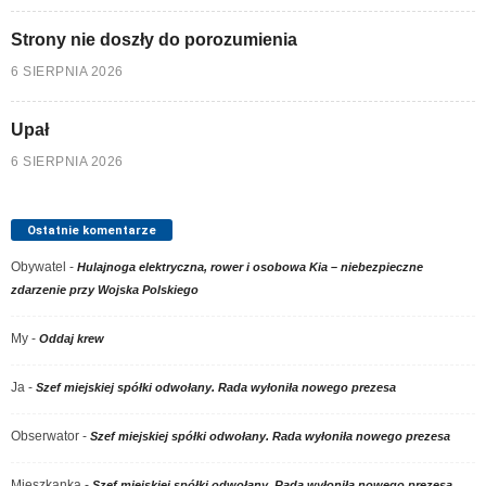
Strony nie doszły do porozumienia
6 SIERPNIA 2026
Upał
6 SIERPNIA 2026
Ostatnie komentarze
Obywatel
-
Hulajnoga elektryczna, rower i osobowa Kia – niebezpieczne
zdarzenie przy Wojska Polskiego
My
-
Oddaj krew
Ja
-
Szef miejskiej spółki odwołany. Rada wyłoniła nowego prezesa
Obserwator
-
Szef miejskiej spółki odwołany. Rada wyłoniła nowego prezesa
Mieszkanka
-
Szef miejskiej spółki odwołany. Rada wyłoniła nowego prezesa