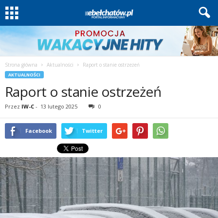
Strona główna
Aktualności
Raport o stanie ostrzeżeń
AKTUALNOŚCI
Raport o stanie ostrzeżeń
Przez
IW-C
-
13 lutego 2025
0
Facebook
Twitter