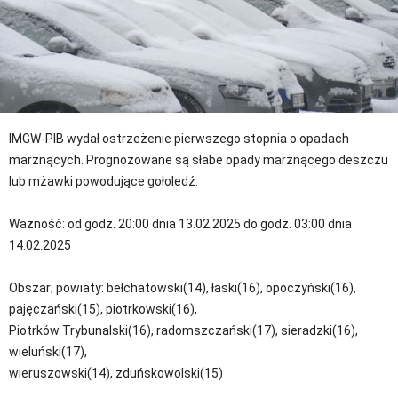
IMGW-PIB wydał ostrzeżenie pierwszego stopnia o opadach
marznących. Prognozowane są słabe opady marznącego deszczu
lub mżawki powodujące gołoledź.
Ważność: od godz. 20:00 dnia 13.02.2025 do godz. 03:00 dnia
14.02.2025
Obszar; powiaty: bełchatowski(14), łaski(16), opoczyński(16),
pajęczański(15), piotrkowski(16),
Piotrków Trybunalski(16), radomszczański(17), sieradzki(16),
wieluński(17),
wieruszowski(14), zduńskowolski(15)