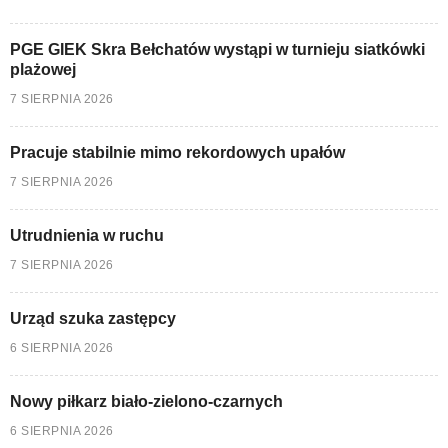
PGE GIEK Skra Bełchatów wystąpi w turnieju siatkówki
plażowej
7 SIERPNIA 2026
Pracuje stabilnie mimo rekordowych upałów
7 SIERPNIA 2026
Utrudnienia w ruchu
7 SIERPNIA 2026
Urząd szuka zastępcy
6 SIERPNIA 2026
Nowy piłkarz biało-zielono-czarnych
6 SIERPNIA 2026