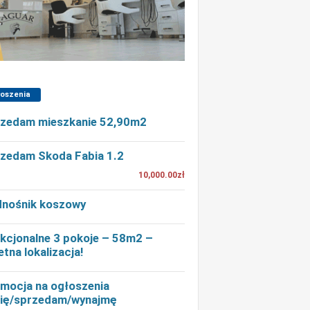
łoszenia
zedam mieszkanie 52,90m2
zedam Skoda Fabia 1.2
10,000.00zł
nośnik koszowy
kcjonalne 3 pokoje – 58m2 –
etna lokalizacja!
mocja na ogłoszenia
ię/sprzedam/wynajmę