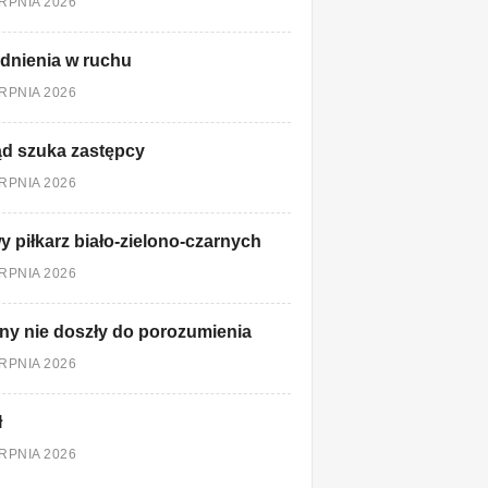
ERPNIA 2026
dnienia w ruchu
ERPNIA 2026
d szuka zastępcy
ERPNIA 2026
 piłkarz biało-zielono-czarnych
ERPNIA 2026
ny nie doszły do porozumienia
ERPNIA 2026
ł
ERPNIA 2026