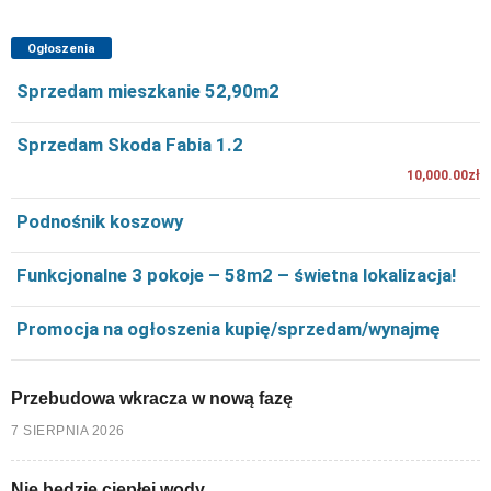
Ogłoszenia
Sprzedam mieszkanie 52,90m2
Sprzedam Skoda Fabia 1.2
10,000.00zł
Podnośnik koszowy
Funkcjonalne 3 pokoje – 58m2 – świetna lokalizacja!
Promocja na ogłoszenia kupię/sprzedam/wynajmę
Przebudowa wkracza w nową fazę
7 SIERPNIA 2026
Nie będzie ciepłej wody