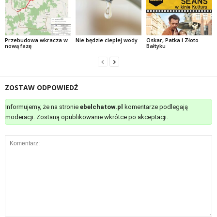
Przebudowa wkracza w
Nie będzie ciepłej wody
Oskar, Patka i Złoto
nową fazę
Bałtyku
ZOSTAW ODPOWIEDŹ
Informujemy, że na stronie
ebelchatow.pl
komentarze podlegają
moderacji. Zostaną opublikowanie wkrótce po akceptacji.