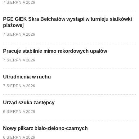
7 SIERPNIA 2026
PGE GIEK Skra Bełchatów wystąpi w turnieju siatkówki
plażowej
7 SIERPNIA 2026
Pracuje stabilnie mimo rekordowych upałów
7 SIERPNIA 2026
Utrudnienia w ruchu
7 SIERPNIA 2026
Urząd szuka zastępcy
6 SIERPNIA 2026
Nowy piłkarz biało-zielono-czarnych
6 SIERPNIA 2026