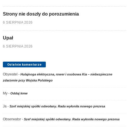
Strony nie doszły do porozumienia
6 SIERPNIA 2026
Upał
6 SIERPNIA 2026
Ostatnie komentarze
Obywatel
-
Hulajnoga elektryczna, rower i osobowa Kia – niebezpieczne
zdarzenie przy Wojska Polskiego
My
-
Oddaj krew
Ja
-
Szef miejskiej spółki odwołany. Rada wyłoniła nowego prezesa
Obserwator
-
Szef miejskiej spółki odwołany. Rada wyłoniła nowego prezesa