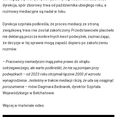
dyrekcja, spór zbiorowy trwa od października ubiegłego roku, a
rozmowy mediacyjne są nadal w toku.
Dyrekcja szpitala podkreśla, że proces mediacji ze stroną
związkową trwa i nie został zakończony. Przedstawiciele placówki
nie deklarują jeszcze konkretnych kwot podwyżek, zaznaczając,
że decyzje w tej sprawie mogą zapaść dopiero po zakończeniu
rozmów.
–
Pracownicy niemedyczni mają pełne prawo do strajku
ostrzegawczego, ale warto podkreślić, że nie są pomijani przy
podwyżkach – od 2023 roku otrzymali łącznie 2000 zł wzrostu
wynagrodzenia. Jesteśmy w trakcie mediacji i liczę, że uda się osiągnąć
porozumienie
– mówi Dagmara Bednarek, dyrektor Szpitala
Wojewódzkiego w Bełchatowie.
Więcej w materiale video.