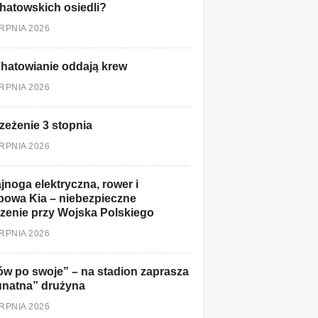
hatowskich osiedli?
ERPNIA 2026
hatowianie oddają krew
ERPNIA 2026
zeżenie 3 stopnia
ERPNIA 2026
jnoga elektryczna, rower i
owa Kia – niebezpieczne
zenie przy Wojska Polskiego
ERPNIA 2026
w po swoje” – na stadion zaprasza
unatna” drużyna
ERPNIA 2026