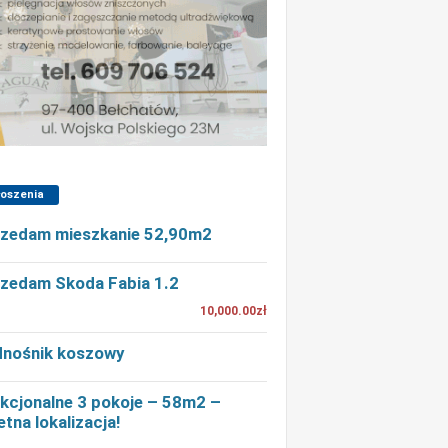
łoszenia
zedam mieszkanie 52,90m2
zedam Skoda Fabia 1.2
10,000.00zł
nośnik koszowy
kcjonalne 3 pokoje – 58m2 –
etna lokalizacja!