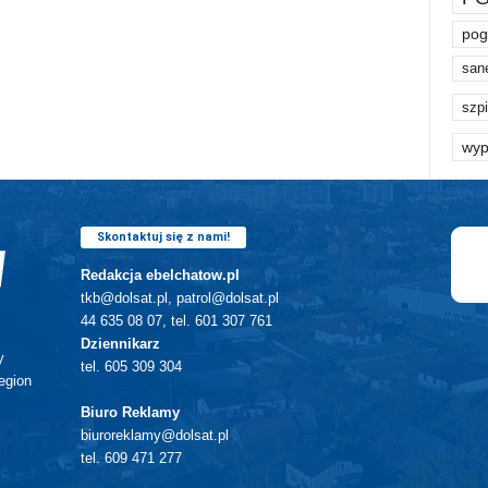
pog
san
szpi
wyp
Skontaktuj się z nami!
Redakcja ebelchatow.pl
tkb@dolsat.pl, patrol@dolsat.pl
44 635 08 07, tel. 601 307 761
Dziennikarz
y
tel. 605 309 304
egion
Biuro Reklamy
biuroreklamy@dolsat.pl
tel. 609 471 277