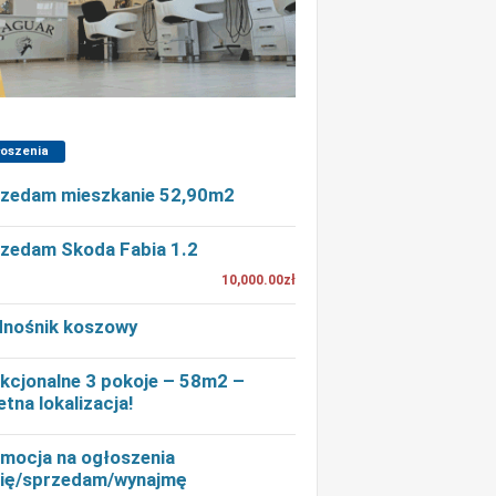
łoszenia
zedam mieszkanie 52,90m2
zedam Skoda Fabia 1.2
10,000.00zł
nośnik koszowy
kcjonalne 3 pokoje – 58m2 –
etna lokalizacja!
mocja na ogłoszenia
ię/sprzedam/wynajmę