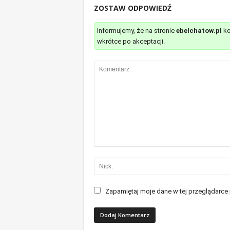
ZOSTAW ODPOWIEDŹ
Informujemy, że na stronie
ebelchatow.pl
ko
wkrótce po akceptacji.
Zapamiętaj moje dane w tej przeglądarce