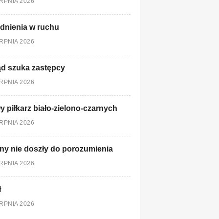
ERPNIA 2026
dnienia w ruchu
ERPNIA 2026
d szuka zastępcy
ERPNIA 2026
 piłkarz biało-zielono-czarnych
ERPNIA 2026
ny nie doszły do porozumienia
ERPNIA 2026
ł
ERPNIA 2026