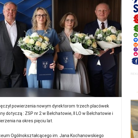
REK
ręczył powierzenia nowym dyrektorom trzech placówek
 dotyczą : ZSP nr 2 w Bełchatowie, II LO w Bełchatowie i
rzenia na okres pięciu lat.
 Liceum Ogólnokształcącego im. Jana Kochanowskiego