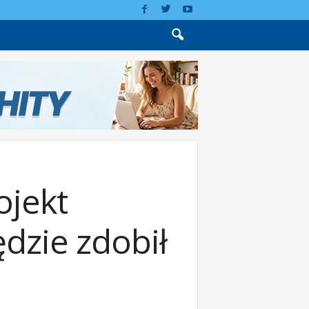
ojekt
dzie zdobił