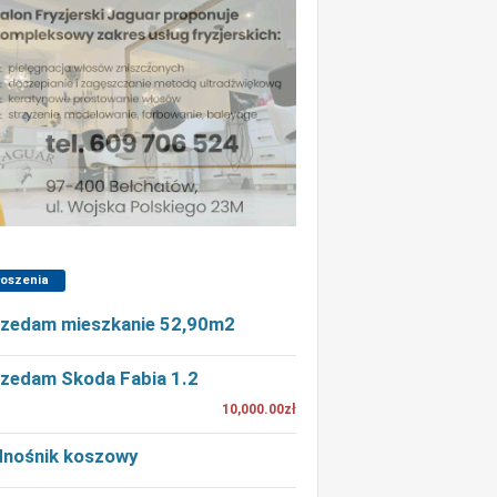
łoszenia
zedam mieszkanie 52,90m2
zedam Skoda Fabia 1.2
10,000.00zł
nośnik koszowy