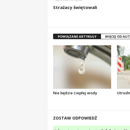
Strażacy świętowali
POWIĄZANE ARTYKUŁY
WIĘCEJ OD AU
Nie będzie ciepłej wody
Utrudn
ZOSTAW ODPOWIEDŹ