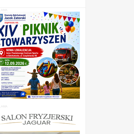
LAMA
LAMA