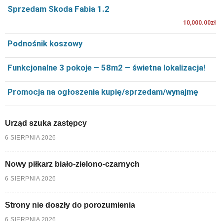
Sprzedam Skoda Fabia 1.2
10,000.00zł
Podnośnik koszowy
Funkcjonalne 3 pokoje – 58m2 – świetna lokalizacja!
Promocja na ogłoszenia kupię/sprzedam/wynajmę
Urząd szuka zastępcy
6 SIERPNIA 2026
Nowy piłkarz biało-zielono-czarnych
6 SIERPNIA 2026
Strony nie doszły do porozumienia
6 SIERPNIA 2026