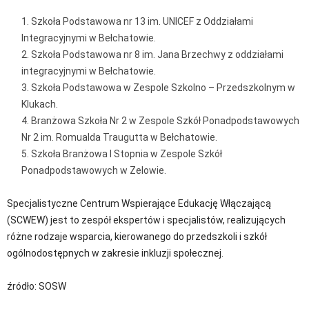
Szkoła Podstawowa nr 13 im. UNICEF z Oddziałami
Integracyjnymi w Bełchatowie.
Szkoła Podstawowa nr 8 im. Jana Brzechwy z oddziałami
integracyjnymi w Bełchatowie.
Szkoła Podstawowa w Zespole Szkolno – Przedszkolnym w
Klukach.
Branżowa Szkoła Nr 2 w Zespole Szkół Ponadpodstawowych
Nr 2 im. Romualda Traugutta w Bełchatowie.
Szkoła Branżowa I Stopnia w Zespole Szkół
Ponadpodstawowych w Zelowie.
Specjalistyczne Centrum Wspierające Edukację Włączającą
(SCWEW) jest to zespół ekspertów i specjalistów, realizujących
różne rodzaje wsparcia, kierowanego do przedszkoli i szkół
ogólnodostępnych w zakresie inkluzji społecznej.
źródło: SOSW