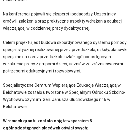
Na konferencji pojawili się eksperci i pedagodzy. Uczestnicy
omówili założenia oraz praktyczne aspekty wdrażania edukacji
włączającej w codziennej pracy dydaktycznej.
Celem projektu jest budowa skoordynowanego systemu pomocy
specjalistycznej realizowanej przez przedszkola, szkoły, placówki
specjalne na rzecz przedszkoli i szkół ogólnodostępnych
w zakresie pracy z grupami dzieci, uczniów ze zróżnicowanymi
potrzebami edukacyjnymi i rozwojowymi.
Specjalistyczne Centrum Wspierające Edukację Włączającą w
Bełchatowie zostało utworzone w Specjalnym Ośrodku Szkolno-
Wychowawczym im. Gen. Janusza Głuchowskiego nr 6 w
Bełchatowie.
W ramach grantu zostało objęte wsparciem 5
ogólnodostępnych placówek oświatowych: