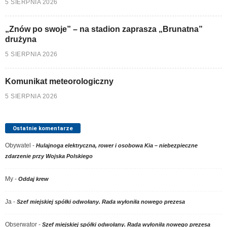
5 SIERPNIA 2026
„Znów po swoje” – na stadion zaprasza „Brunatna”
drużyna
5 SIERPNIA 2026
Komunikat meteorologiczny
5 SIERPNIA 2026
Ostatnie komentarze
Obywatel
-
Hulajnoga elektryczna, rower i osobowa Kia – niebezpieczne
zdarzenie przy Wojska Polskiego
My
-
Oddaj krew
Ja
-
Szef miejskiej spółki odwołany. Rada wyłoniła nowego prezesa
Obserwator
-
Szef miejskiej spółki odwołany. Rada wyłoniła nowego prezesa