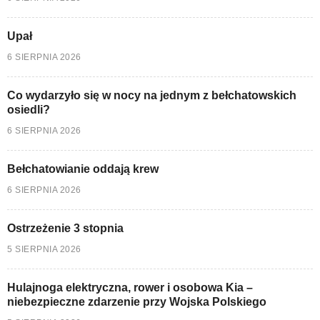
Upał
6 SIERPNIA 2026
Co wydarzyło się w nocy na jednym z bełchatowskich
osiedli?
6 SIERPNIA 2026
Bełchatowianie oddają krew
6 SIERPNIA 2026
Ostrzeżenie 3 stopnia
5 SIERPNIA 2026
Hulajnoga elektryczna, rower i osobowa Kia –
niebezpieczne zdarzenie przy Wojska Polskiego