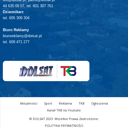
44 635 08 07, tel. 601 307 761
Dziennikarz
tel. 605 309 304
Biuro Reklamy
biuroreklamy@dolsat.pl
tel. 609 471 277
Aktualności
Sport
Reklama
TKB
Ogłoszenia
Kanał TKB na Youtube
© DOLSAT 2023. Wszelkie Prawa Zastrzeżone.
POLITYKA PRYWATNOŚCI