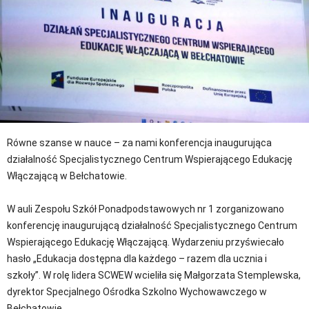
Równe szanse w nauce – za nami konferencja inaugurująca
działalność Specjalistycznego Centrum Wspierającego Edukację
Włączającą w Bełchatowie.
W auli Zespołu Szkół Ponadpodstawowych nr 1 zorganizowano
konferencję inaugurującą działalność Specjalistycznego Centrum
Wspierającego Edukację Włączającą. Wydarzeniu przyświecało
hasło „Edukacja dostępna dla każdego – razem dla ucznia i
szkoły”. W rolę lidera SCWEW wcieliła się Małgorzata Stemplewska,
dyrektor Specjalnego Ośrodka Szkolno Wychowawczego w
Bełchatowie.