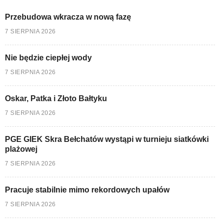
Przebudowa wkracza w nową fazę
7 SIERPNIA 2026
Nie będzie ciepłej wody
7 SIERPNIA 2026
Oskar, Patka i Złoto Bałtyku
7 SIERPNIA 2026
PGE GIEK Skra Bełchatów wystąpi w turnieju siatkówki
plażowej
7 SIERPNIA 2026
Pracuje stabilnie mimo rekordowych upałów
7 SIERPNIA 2026