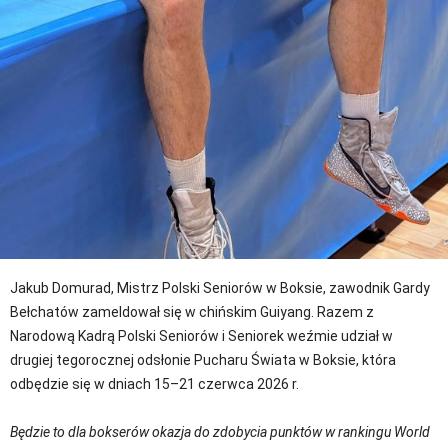
Jakub Domurad, Mistrz Polski Seniorów w Boksie, zawodnik Gardy
Bełchatów zameldował się w chińskim Guiyang. Razem z
Narodową Kadrą Polski Seniorów i Seniorek weźmie udział w
drugiej tegorocznej odsłonie Pucharu Świata w Boksie, która
odbędzie się w dniach 15–21 czerwca 2026 r.
Będzie to dla bokserów okazja do zdobycia punktów w rankingu World