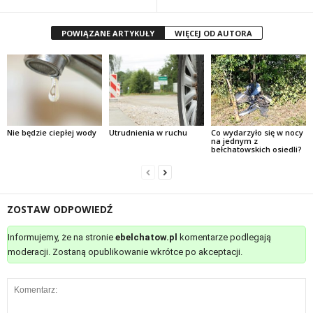
POWIĄZANE ARTYKUŁY
WIĘCEJ OD AUTORA
Nie będzie ciepłej wody
Utrudnienia w ruchu
Co wydarzyło się w nocy
na jednym z
bełchatowskich osiedli?
ZOSTAW ODPOWIEDŹ
Informujemy, że na stronie
ebelchatow.pl
komentarze podlegają
moderacji. Zostaną opublikowanie wkrótce po akceptacji.