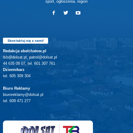
sport, ogłoszenia, region
Skontaktuj się z nami!
Redakcja ebelchatow.pl
tkb@dolsat.pl, patrol@dolsat.pl
44 635 08 07, tel. 601 307 761
Dziennikarz
tel. 605 309 304
Biuro Reklamy
biuroreklamy@dolsat.pl
tel. 609 471 277