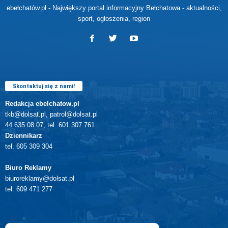
ebełchatów.pl - Największy portal informacyjny Bełchatowa - aktualności,
sport, ogłoszenia, region
Skontaktuj się z nami!
Redakcja ebelchatow.pl
tkb@dolsat.pl, patrol@dolsat.pl
44 635 08 07, tel. 601 307 761
Dziennikarz
tel. 605 309 304
Biuro Reklamy
biuroreklamy@dolsat.pl
tel. 609 471 277