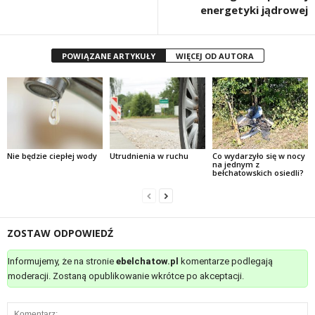
energetyki jądrowej
POWIĄZANE ARTYKUŁY
WIĘCEJ OD AUTORA
Nie będzie ciepłej wody
Utrudnienia w ruchu
Co wydarzyło się w nocy
na jednym z
bełchatowskich osiedli?
ZOSTAW ODPOWIEDŹ
Informujemy, że na stronie
ebelchatow.pl
komentarze podlegają
moderacji. Zostaną opublikowanie wkrótce po akceptacji.