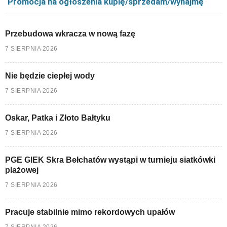
Promocja na ogłoszenia kupię/sprzedam/wynajmę
Przebudowa wkracza w nową fazę
7 SIERPNIA 2026
Nie będzie ciepłej wody
7 SIERPNIA 2026
Oskar, Patka i Złoto Bałtyku
7 SIERPNIA 2026
PGE GIEK Skra Bełchatów wystąpi w turnieju siatkówki
plażowej
7 SIERPNIA 2026
Pracuje stabilnie mimo rekordowych upałów
7 SIERPNIA 2026