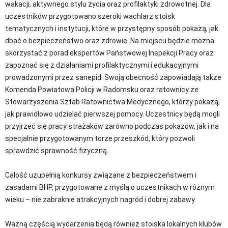
wakacji, aktywnego stylu życia oraz profilaktyki zdrowotnej. Dla
uczestników przygotowano szeroki wachlarz stoisk
tematycznych i instytucji, które w przystępny sposób pokażą, jak
dbać o bezpieczeństwo oraz zdrowie. Na miejscu będzie można
skorzystać z porad ekspertów Państwowej Inspekcji Pracy oraz
zapoznać się z działaniami profilaktycznymi i edukacyjnymi
prowadzonymi przez sanepid. Swoją obecność zapowiadają także
Komenda Powiatowa Policji w Radomsku oraz ratownicy ze
Stowarzyszenia Sztab Ratownictwa Medycznego, którzy pokażą,
jak prawidłowo udzielać pierwszej pomocy. Uczestnicy będą mogli
przyjrzeć się pracy strażaków zarówno podczas pokazów, jak i na
specjalnie przygotowanym torze przeszkód, który pozwoli
sprawdzić sprawność fizyczną.
Całość uzupełnią konkursy związane z bezpieczeństwem i
zasadami BHP, przygotowane z myślą o uczestnikach w różnym
wieku – nie zabraknie atrakcyjnych nagród i dobrej zabawy.
Ważną częścią wydarzenia będą również stoiska lokalnych klubów