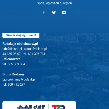
sport, ogłoszenia, region
Skontaktuj się z nami!
Redakcja ebelchatow.pl
tkb@dolsat.pl, patrol@dolsat.pl
44 635 08 07, tel. 601 307 761
Dziennikarz
tel. 605 309 304
Biuro Reklamy
biuroreklamy@dolsat.pl
tel. 609 471 277