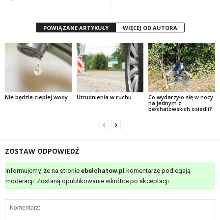
POWIĄZANE ARTYKUŁY
WIĘCEJ OD AUTORA
Nie będzie ciepłej wody
Utrudnienia w ruchu
Co wydarzyło się w nocy
na jednym z
bełchatowskich osiedli?
ZOSTAW ODPOWIEDŹ
Informujemy, że na stronie
ebelchatow.pl
komentarze podlegają
moderacji. Zostaną opublikowanie wkrótce po akceptacji.