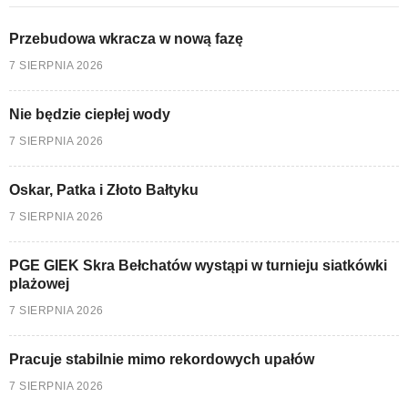
Przebudowa wkracza w nową fazę
7 SIERPNIA 2026
Nie będzie ciepłej wody
7 SIERPNIA 2026
Oskar, Patka i Złoto Bałtyku
7 SIERPNIA 2026
PGE GIEK Skra Bełchatów wystąpi w turnieju siatkówki
plażowej
7 SIERPNIA 2026
Pracuje stabilnie mimo rekordowych upałów
7 SIERPNIA 2026