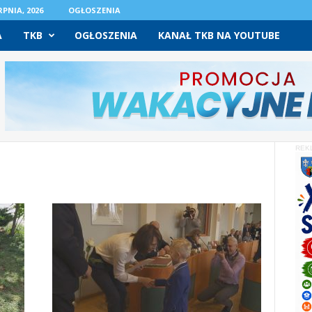
PNIA, 2026
OGŁOSZENIA
A
TKB
OGŁOSZENIA
KANAŁ TKB NA YOUTUBE
REK