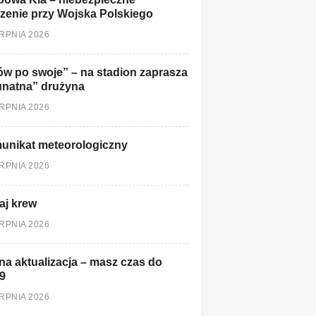
zenie przy Wojska Polskiego
ERPNIA 2026
w po swoje” – na stadion zaprasza
unatna” drużyna
ERPNIA 2026
unikat meteorologiczny
ERPNIA 2026
aj krew
ERPNIA 2026
a aktualizacja – masz czas do
9
ERPNIA 2026