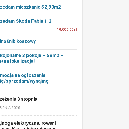
zedam mieszkanie 52,90m2
zedam Skoda Fabia 1.2
10,000.00zł
nośnik koszowy
kcjonalne 3 pokoje – 58m2 –
etna lokalizacja!
mocja na ogłoszenia
ię/sprzedam/wynajmę
zeżenie 3 stopnia
ERPNIA 2026
jnoga elektryczna, rower i
owa Kia – niebezpieczne