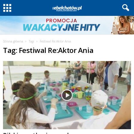
Strona główna
Tagi
Festiwal Re:Aktor Ania
Tag: Festiwal Re:Aktor Ania