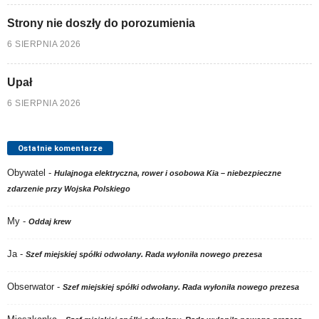
Strony nie doszły do porozumienia
6 SIERPNIA 2026
Upał
6 SIERPNIA 2026
Ostatnie komentarze
Obywatel
-
Hulajnoga elektryczna, rower i osobowa Kia – niebezpieczne
zdarzenie przy Wojska Polskiego
My
-
Oddaj krew
Ja
-
Szef miejskiej spółki odwołany. Rada wyłoniła nowego prezesa
Obserwator
-
Szef miejskiej spółki odwołany. Rada wyłoniła nowego prezesa