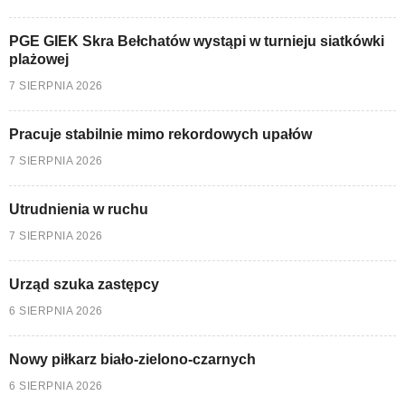
PGE GIEK Skra Bełchatów wystąpi w turnieju siatkówki
plażowej
7 SIERPNIA 2026
Pracuje stabilnie mimo rekordowych upałów
7 SIERPNIA 2026
Utrudnienia w ruchu
7 SIERPNIA 2026
Urząd szuka zastępcy
6 SIERPNIA 2026
Nowy piłkarz biało-zielono-czarnych
6 SIERPNIA 2026