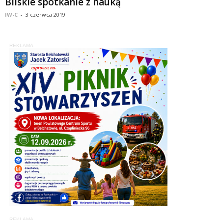
Bilskie spotkanie z nauką
IW-C
-
3 czerwca 2019
REKLAMA
REKLAMA