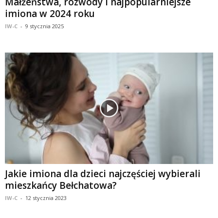
Małżeństwa, rozwody i najpopularniejsze
imiona w 2024 roku
IW-C
-
9 stycznia 2025
Jakie imiona dla dzieci najczęściej wybierali
mieszkańcy Bełchatowa?
IW-C
-
12 stycznia 2023