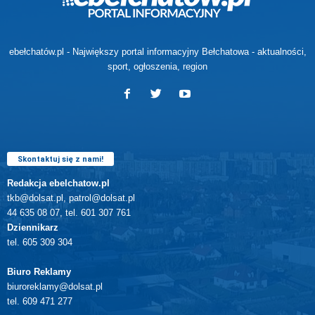
ebełchatów.pl - Największy portal informacyjny Bełchatowa - aktualności,
sport, ogłoszenia, region
Skontaktuj się z nami!
Redakcja ebelchatow.pl
tkb@dolsat.pl, patrol@dolsat.pl
44 635 08 07, tel. 601 307 761
Dziennikarz
tel. 605 309 304
Biuro Reklamy
biuroreklamy@dolsat.pl
tel. 609 471 277