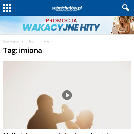
Strona główna
Tagi
Imiona
Tag: imiona