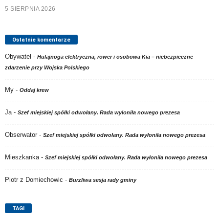
5 SIERPNIA 2026
Ostatnie komentarze
Obywatel
-
Hulajnoga elektryczna, rower i osobowa Kia – niebezpieczne
zdarzenie przy Wojska Polskiego
My
-
Oddaj krew
Ja
-
Szef miejskiej spółki odwołany. Rada wyłoniła nowego prezesa
Obserwator
-
Szef miejskiej spółki odwołany. Rada wyłoniła nowego prezesa
Mieszkanka
-
Szef miejskiej spółki odwołany. Rada wyłoniła nowego prezesa
Piotr z Domiechowic
-
Burzliwa sesja rady gminy
TAGI