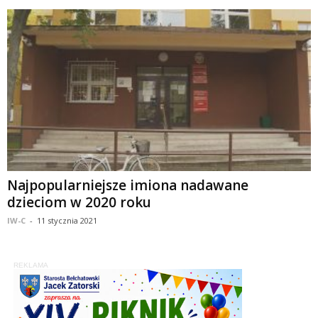
Najpopularniejsze imiona nadawane
dzieciom w 2020 roku
IW-C
-
11 stycznia 2021
REKLAMA