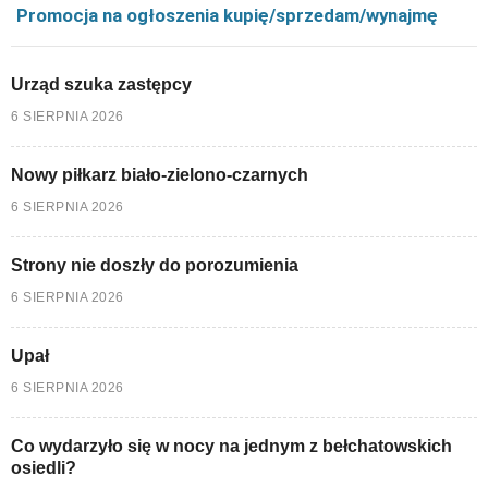
Promocja na ogłoszenia kupię/sprzedam/wynajmę
Urząd szuka zastępcy
6 SIERPNIA 2026
Nowy piłkarz biało-zielono-czarnych
6 SIERPNIA 2026
Strony nie doszły do porozumienia
6 SIERPNIA 2026
Upał
6 SIERPNIA 2026
Co wydarzyło się w nocy na jednym z bełchatowskich
osiedli?