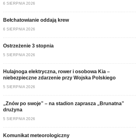
6 SIERPNIA 2026
Bełchatowianie oddają krew
6 SIERPNIA 2026
Ostrzeżenie 3 stopnia
5 SIERPNIA 2026
Hulajnoga elektryczna, rower i osobowa Kia –
niebezpieczne zdarzenie przy Wojska Polskiego
5 SIERPNIA 2026
„Znów po swoje” – na stadion zaprasza „Brunatna”
drużyna
5 SIERPNIA 2026
Komunikat meteorologiczny