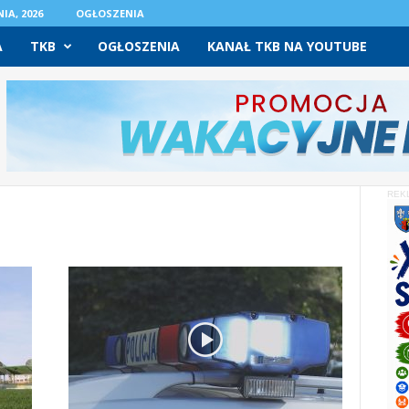
IA, 2026
OGŁOSZENIA
A
TKB
OGŁOSZENIA
KANAŁ TKB NA YOUTUBE
REK