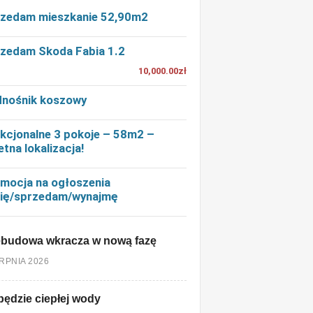
zedam mieszkanie 52,90m2
zedam Skoda Fabia 1.2
10,000.00zł
nośnik koszowy
kcjonalne 3 pokoje – 58m2 –
etna lokalizacja!
mocja na ogłoszenia
ię/sprzedam/wynajmę
ebudowa wkracza w nową fazę
ERPNIA 2026
będzie ciepłej wody