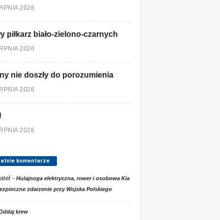
ERPNIA 2026
 piłkarz biało-zielono-czarnych
ERPNIA 2026
ny nie doszły do porozumienia
ERPNIA 2026
ł
ERPNIA 2026
tatnie komentarze
atel
-
Hulajnoga elektryczna, rower i osobowa Kia
ezpieczne zdarzenie przy Wojska Polskiego
Oddaj krew