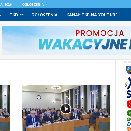
A, 2026
OGŁOSZENIA
A
TKB
OGŁOSZENIA
KANAŁ TKB NA YOUTUBE
REK