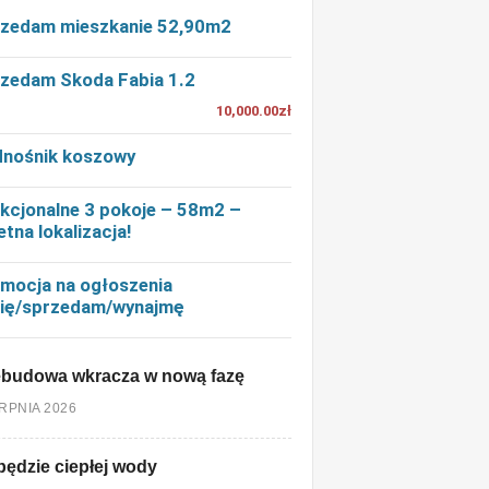
zedam mieszkanie 52,90m2
zedam Skoda Fabia 1.2
10,000.00zł
nośnik koszowy
kcjonalne 3 pokoje – 58m2 –
etna lokalizacja!
mocja na ogłoszenia
ię/sprzedam/wynajmę
ebudowa wkracza w nową fazę
ERPNIA 2026
będzie ciepłej wody