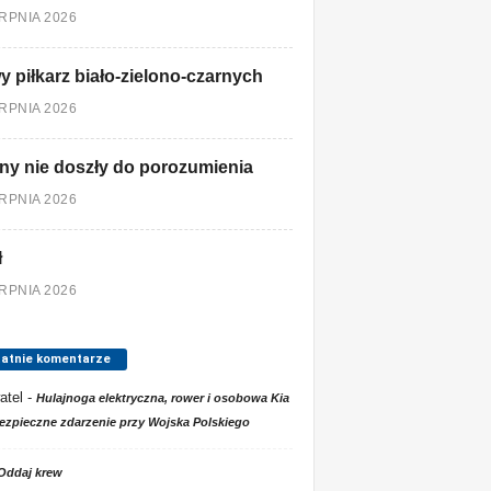
ERPNIA 2026
 piłkarz biało-zielono-czarnych
ERPNIA 2026
ny nie doszły do porozumienia
ERPNIA 2026
ł
ERPNIA 2026
tatnie komentarze
atel
-
Hulajnoga elektryczna, rower i osobowa Kia
ezpieczne zdarzenie przy Wojska Polskiego
Oddaj krew