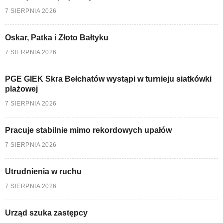
7 SIERPNIA 2026
Oskar, Patka i Złoto Bałtyku
7 SIERPNIA 2026
PGE GIEK Skra Bełchatów wystąpi w turnieju siatkówki
plażowej
7 SIERPNIA 2026
Pracuje stabilnie mimo rekordowych upałów
7 SIERPNIA 2026
Utrudnienia w ruchu
7 SIERPNIA 2026
Urząd szuka zastępcy