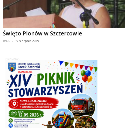
Święto Plonów w Szczercowie
IW-C
-
19 sierpnia 2019
REKLAMA