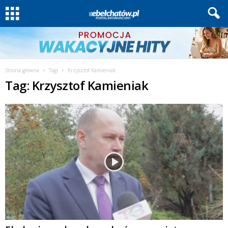
Strona główna
Tagi
Krzysztof Kamieniak
Tag: Krzysztof Kamieniak