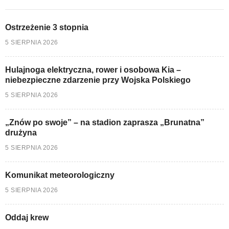
Ostrzeżenie 3 stopnia
5 SIERPNIA 2026
Hulajnoga elektryczna, rower i osobowa Kia –
niebezpieczne zdarzenie przy Wojska Polskiego
5 SIERPNIA 2026
„Znów po swoje” – na stadion zaprasza „Brunatna”
drużyna
5 SIERPNIA 2026
Komunikat meteorologiczny
5 SIERPNIA 2026
Oddaj krew