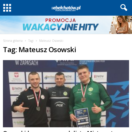
Strona główna
Tagi
Mateusz Osowski
Tag: Mateusz Osowski