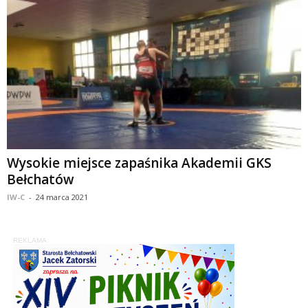
Wysokie miejsce zapaśnika Akademii GKS
Bełchatów
IW-C
-
24 marca 2021
REKLAMA