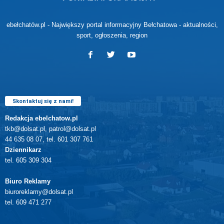
ebełchatów.pl - Największy portal informacyjny Bełchatowa - aktualności,
sport, ogłoszenia, region
Skontaktuj się z nami!
Redakcja ebelchatow.pl
tkb@dolsat.pl, patrol@dolsat.pl
44 635 08 07, tel. 601 307 761
Dziennikarz
tel. 605 309 304
Biuro Reklamy
biuroreklamy@dolsat.pl
tel. 609 471 277