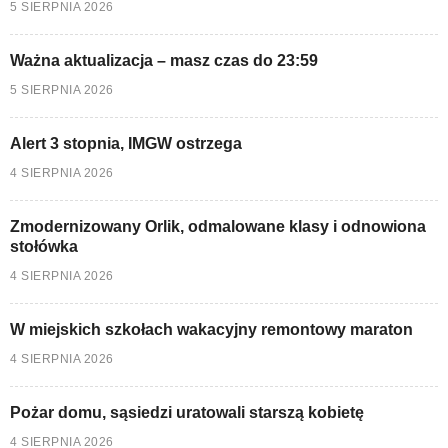
5 SIERPNIA 2026
Ważna aktualizacja – masz czas do 23:59
5 SIERPNIA 2026
Alert 3 stopnia, IMGW ostrzega
4 SIERPNIA 2026
Zmodernizowany Orlik, odmalowane klasy i odnowiona
stołówka
4 SIERPNIA 2026
W miejskich szkołach wakacyjny remontowy maraton
4 SIERPNIA 2026
Pożar domu, sąsiedzi uratowali starszą kobietę
4 SIERPNIA 2026