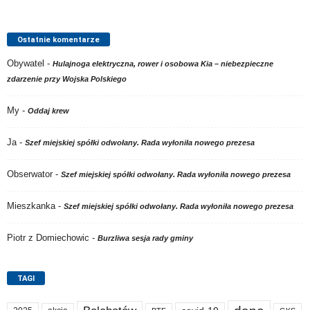
Ostatnie komentarze
Obywatel
-
Hulajnoga elektryczna, rower i osobowa Kia – niebezpieczne
zdarzenie przy Wojska Polskiego
My
-
Oddaj krew
Ja
-
Szef miejskiej spółki odwołany. Rada wyłoniła nowego prezesa
Obserwator
-
Szef miejskiej spółki odwołany. Rada wyłoniła nowego prezesa
Mieszkanka
-
Szef miejskiej spółki odwołany. Rada wyłoniła nowego prezesa
Piotr z Domiechowic
-
Burzliwa sesja rady gminy
TAGI