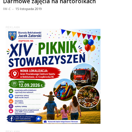
Darmowe zajęcia na nartorolkach
IW-C
-
15 listopada 2019
REKLAMA
REKLAMA