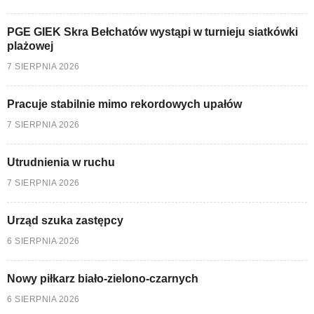
PGE GIEK Skra Bełchatów wystąpi w turnieju siatkówki
plażowej
7 SIERPNIA 2026
Pracuje stabilnie mimo rekordowych upałów
7 SIERPNIA 2026
Utrudnienia w ruchu
7 SIERPNIA 2026
Urząd szuka zastępcy
6 SIERPNIA 2026
Nowy piłkarz biało-zielono-czarnych
6 SIERPNIA 2026