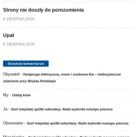
Strony nie doszły do porozumienia
6 SIERPNIA 2026
Upał
6 SIERPNIA 2026
Ostatnie komentarze
Obywatel
-
Hulajnoga elektryczna, rower i osobowa Kia – niebezpieczne
zdarzenie przy Wojska Polskiego
My
-
Oddaj krew
Ja
-
Szef miejskiej spółki odwołany. Rada wyłoniła nowego prezesa
Obserwator
-
Szef miejskiej spółki odwołany. Rada wyłoniła nowego prezesa