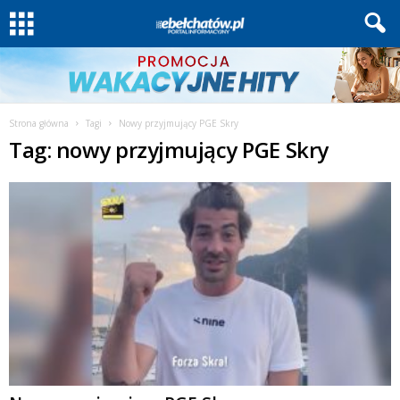
Strona główna
Tagi
Nowy przyjmujący PGE Skry
Tag: nowy przyjmujący PGE Skry