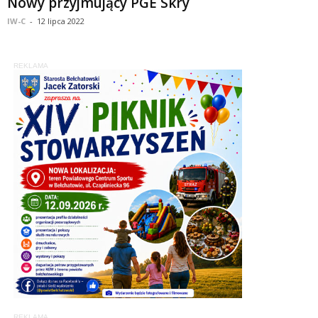
Nowy przyjmujący PGE Skry
IW-C
-
12 lipca 2022
REKLAMA
REKLAMA