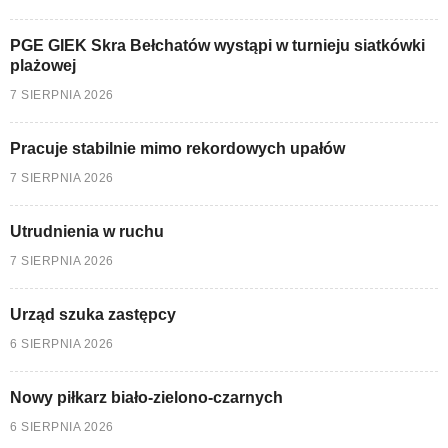
PGE GIEK Skra Bełchatów wystąpi w turnieju siatkówki
plażowej
7 SIERPNIA 2026
Pracuje stabilnie mimo rekordowych upałów
7 SIERPNIA 2026
Utrudnienia w ruchu
7 SIERPNIA 2026
Urząd szuka zastępcy
6 SIERPNIA 2026
Nowy piłkarz biało-zielono-czarnych
6 SIERPNIA 2026