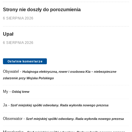
Strony nie doszły do porozumienia
6 SIERPNIA 2026
Upał
6 SIERPNIA 2026
Ostatnie komentarze
Obywatel
-
Hulajnoga elektryczna, rower i osobowa Kia – niebezpieczne
zdarzenie przy Wojska Polskiego
My
-
Oddaj krew
Ja
-
Szef miejskiej spółki odwołany. Rada wyłoniła nowego prezesa
Obserwator
-
Szef miejskiej spółki odwołany. Rada wyłoniła nowego prezesa