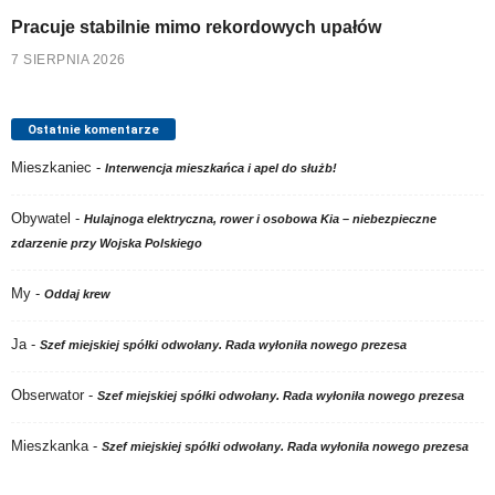
Pracuje stabilnie mimo rekordowych upałów
7 SIERPNIA 2026
Ostatnie komentarze
Mieszkaniec
-
Interwencja mieszkańca i apel do służb!
Obywatel
-
Hulajnoga elektryczna, rower i osobowa Kia – niebezpieczne
zdarzenie przy Wojska Polskiego
My
-
Oddaj krew
Ja
-
Szef miejskiej spółki odwołany. Rada wyłoniła nowego prezesa
Obserwator
-
Szef miejskiej spółki odwołany. Rada wyłoniła nowego prezesa
Mieszkanka
-
Szef miejskiej spółki odwołany. Rada wyłoniła nowego prezesa