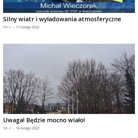
Silny wiatr i wyładowania atmosferyczne
IW-C
-
17 lutego 2022
Uwaga! Będzie mocno wiało!
IW-C
-
16 lutego 2022