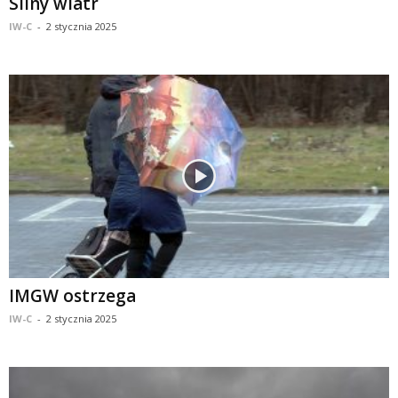
Silny wiatr
IW-C
-
2 stycznia 2025
IMGW ostrzega
IW-C
-
2 stycznia 2025