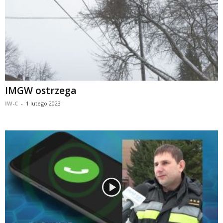
IMGW ostrzega
IW-C
-
1 lutego 2023