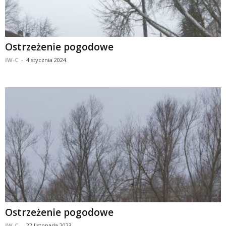
Ostrzeżenie pogodowe
IW-C
-
4 stycznia 2024
Ostrzeżenie pogodowe
IW-C
-
22 listopada 2023