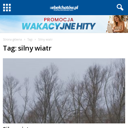
Strona główna
Tagi
Silny wiatr
Tag: silny wiatr