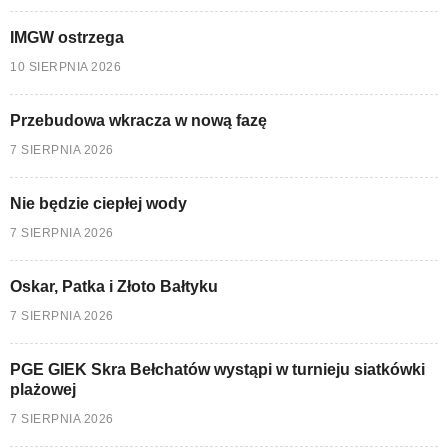
IMGW ostrzega
10 SIERPNIA 2026
Przebudowa wkracza w nową fazę
7 SIERPNIA 2026
Nie będzie ciepłej wody
7 SIERPNIA 2026
Oskar, Patka i Złoto Bałtyku
7 SIERPNIA 2026
PGE GIEK Skra Bełchatów wystąpi w turnieju siatkówki
plażowej
7 SIERPNIA 2026