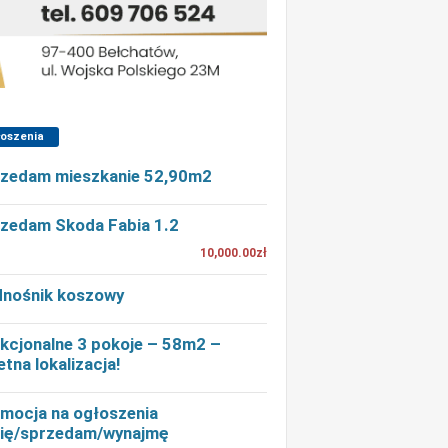
łoszenia
zedam mieszkanie 52,90m2
zedam Skoda Fabia 1.2
10,000.00zł
nośnik koszowy
kcjonalne 3 pokoje – 58m2 –
etna lokalizacja!
mocja na ogłoszenia
ię/sprzedam/wynajmę