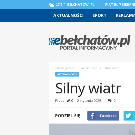
C
BEŁCHATÓW, PL
PIĄTEK, 7 SIERPNI
17.7
AKTUALNOŚCI
SPORT
REKLAM
e
b
e
l
c
h
a
Strona główna
Aktualności
Silny wiatr
t
AKTUALNOŚCI
o
Silny wiatr
w
.
p
Przez
IW-C
-
2 stycznia 2025
0
l
–
PODZIEL SIĘ
Facebook
w
i
a
d