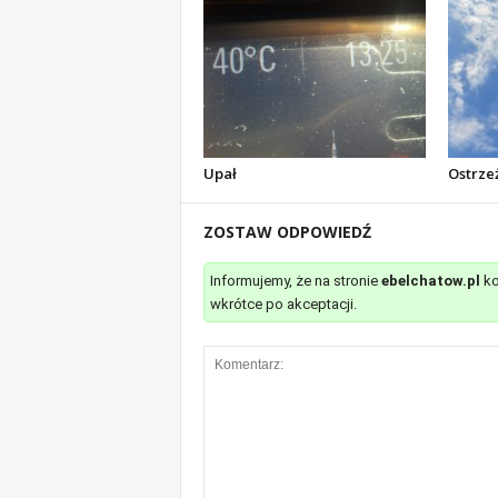
Upał
Ostrzeż
ZOSTAW ODPOWIEDŹ
Informujemy, że na stronie
ebelchatow.pl
ko
wkrótce po akceptacji.