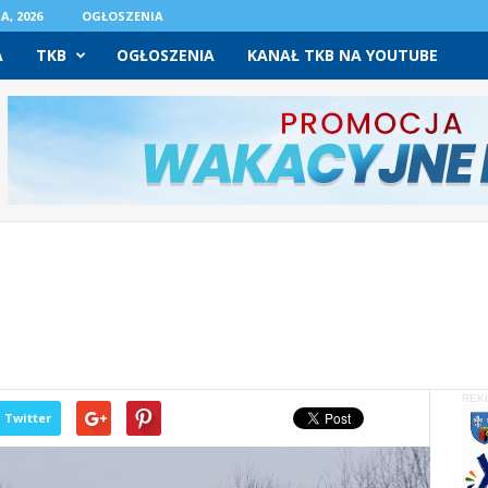
A, 2026
OGŁOSZENIA
A
TKB
OGŁOSZENIA
KANAŁ TKB NA YOUTUBE
REK
Twitter