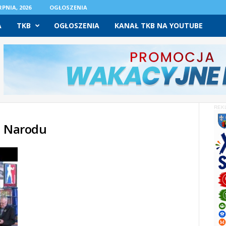
PNIA, 2026
OGŁOSZENIA
A
TKB
OGŁOSZENIA
KANAŁ TKB NA YOUTUBE
REK
a Narodu