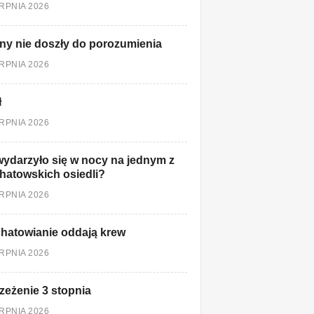
ERPNIA 2026
ny nie doszły do porozumienia
ERPNIA 2026
ł
ERPNIA 2026
ydarzyło się w nocy na jednym z
hatowskich osiedli?
ERPNIA 2026
hatowianie oddają krew
ERPNIA 2026
zeżenie 3 stopnia
ERPNIA 2026