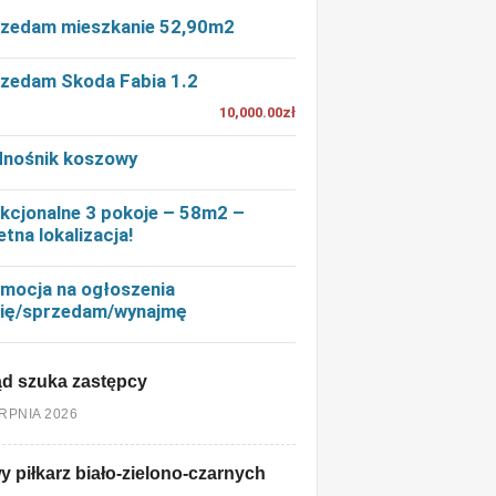
zedam mieszkanie 52,90m2
zedam Skoda Fabia 1.2
10,000.00zł
nośnik koszowy
kcjonalne 3 pokoje – 58m2 –
etna lokalizacja!
mocja na ogłoszenia
ię/sprzedam/wynajmę
d szuka zastępcy
ERPNIA 2026
 piłkarz biało-zielono-czarnych