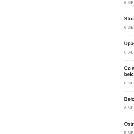
6 SI
Stro
6 SI
Upa
6 SI
Co w
bełc
6 SI
Bełc
6 SI
Ostr
5 SI