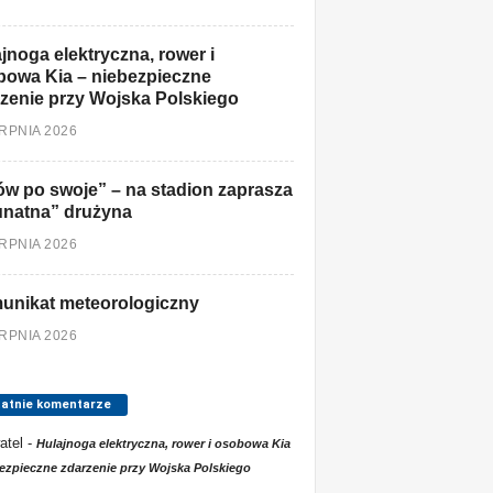
jnoga elektryczna, rower i
owa Kia – niebezpieczne
zenie przy Wojska Polskiego
ERPNIA 2026
w po swoje” – na stadion zaprasza
unatna” drużyna
ERPNIA 2026
unikat meteorologiczny
ERPNIA 2026
tatnie komentarze
atel
-
Hulajnoga elektryczna, rower i osobowa Kia
ezpieczne zdarzenie przy Wojska Polskiego