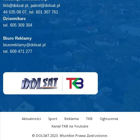
tkb@dolsat.pl, patrol@dolsat.pl
44 635 08 07, tel. 601 307 761
Dziennikarz
tel. 605 309 304
Biuro Reklamy
biuroreklamy@dolsat.pl
tel. 609 471 277
Aktualności
Sport
Reklama
TKB
Ogłoszenia
Kanał TKB na Youtube
© DOLSAT 2023. Wszelkie Prawa Zastrzeżone.