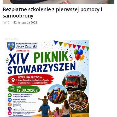
Bezpłatne szkolenie z pierwszej pomocy i
samoobrony
IW-C
-
22 listopada 2022
REKLAMA