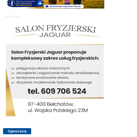
REKLAMA
Ogłoszenia