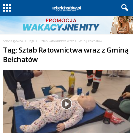
Strona główna
Tagi
Sztab Ratownictwa wraz z Gminą Bełchatów
Tag: Sztab Ratownictwa wraz z Gminą
Bełchatów