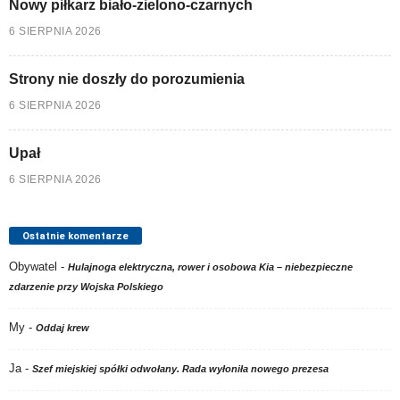
Nowy piłkarz biało-zielono-czarnych
6 SIERPNIA 2026
Strony nie doszły do porozumienia
6 SIERPNIA 2026
Upał
6 SIERPNIA 2026
Ostatnie komentarze
Obywatel
-
Hulajnoga elektryczna, rower i osobowa Kia – niebezpieczne
zdarzenie przy Wojska Polskiego
My
-
Oddaj krew
Ja
-
Szef miejskiej spółki odwołany. Rada wyłoniła nowego prezesa