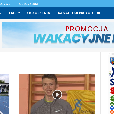
A, 2026
OGŁOSZENIA
A
TKB
OGŁOSZENIA
KANAŁ TKB NA YOUTUBE
REK