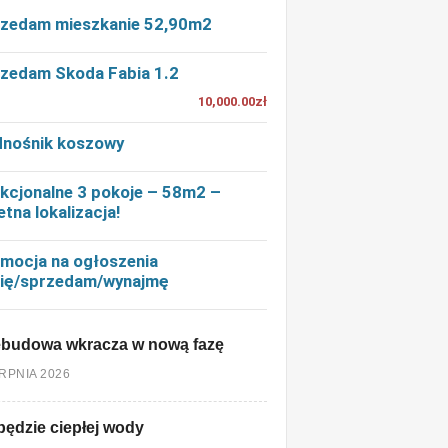
zedam mieszkanie 52,90m2
zedam Skoda Fabia 1.2
10,000.00zł
nośnik koszowy
kcjonalne 3 pokoje – 58m2 –
etna lokalizacja!
mocja na ogłoszenia
ię/sprzedam/wynajmę
ebudowa wkracza w nową fazę
ERPNIA 2026
będzie ciepłej wody