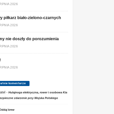
ERPNIA 2026
 piłkarz biało-zielono-czarnych
ERPNIA 2026
ny nie doszły do porozumienia
ERPNIA 2026
ł
ERPNIA 2026
tatnie komentarze
atel
-
Hulajnoga elektryczna, rower i osobowa Kia
ezpieczne zdarzenie przy Wojska Polskiego
Oddaj krew