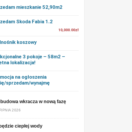
zedam mieszkanie 52,90m2
zedam Skoda Fabia 1.2
10,000.00zł
nośnik koszowy
kcjonalne 3 pokoje – 58m2 –
etna lokalizacja!
mocja na ogłoszenia
ię/sprzedam/wynajmę
ebudowa wkracza w nową fazę
ERPNIA 2026
będzie ciepłej wody