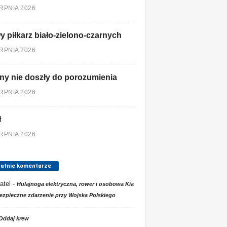
ERPNIA 2026
 piłkarz biało-zielono-czarnych
ERPNIA 2026
ny nie doszły do porozumienia
ERPNIA 2026
ł
ERPNIA 2026
tatnie komentarze
atel
-
Hulajnoga elektryczna, rower i osobowa Kia
ezpieczne zdarzenie przy Wojska Polskiego
Oddaj krew