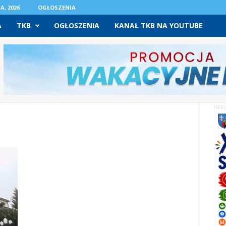
A, 2026
OGŁOSZENIA
A
TKB
OGŁOSZENIA
KANAŁ TKB NA YOUTUBE
REK