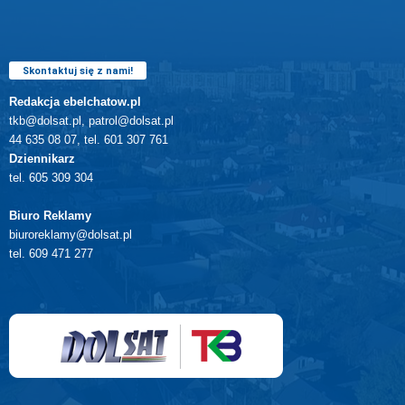
Skontaktuj się z nami!
Redakcja ebelchatow.pl
tkb@dolsat.pl, patrol@dolsat.pl
44 635 08 07, tel. 601 307 761
Dziennikarz
tel. 605 309 304
Biuro Reklamy
biuroreklamy@dolsat.pl
tel. 609 471 277