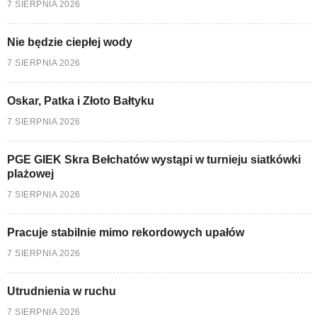
7 SIERPNIA 2026
Nie będzie ciepłej wody
7 SIERPNIA 2026
Oskar, Patka i Złoto Bałtyku
7 SIERPNIA 2026
PGE GIEK Skra Bełchatów wystąpi w turnieju siatkówki
plażowej
7 SIERPNIA 2026
Pracuje stabilnie mimo rekordowych upałów
7 SIERPNIA 2026
Utrudnienia w ruchu
7 SIERPNIA 2026