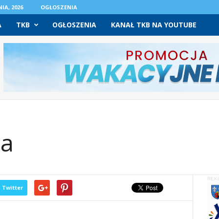
IA, 2026
OGŁOSZENIA
A
TKB
OGŁOSZENIA
KANAŁ TKB NA YOUTUBE
za
REK
Twitter