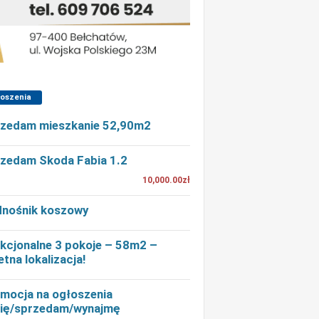
łoszenia
zedam mieszkanie 52,90m2
zedam Skoda Fabia 1.2
10,000.00zł
nośnik koszowy
kcjonalne 3 pokoje – 58m2 –
etna lokalizacja!
mocja na ogłoszenia
ię/sprzedam/wynajmę