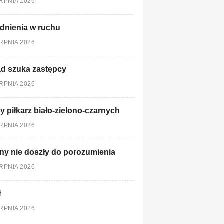
ERPNIA 2026
dnienia w ruchu
ERPNIA 2026
d szuka zastępcy
ERPNIA 2026
 piłkarz biało-zielono-czarnych
ERPNIA 2026
ny nie doszły do porozumienia
ERPNIA 2026
ł
ERPNIA 2026