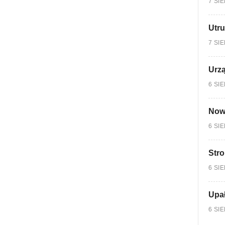
7 SI
Utru
7 SI
Urzą
6 SI
Nowy
6 SI
Stro
6 SI
Upa
6 SI