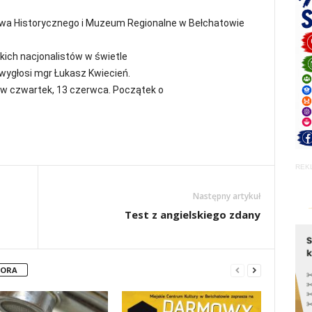
twa Historycznego i Muzeum Regionalne w Bełchatowie
kich nacjonalistów w świetle
 wygłosi mgr Łukasz Kwiecień.
 w czwartek, 13 czerwca. Początek o
REK
Następny artykuł
Test z angielskiego zdany
TORA