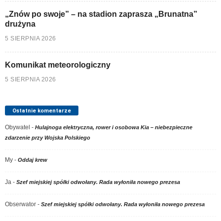
„Znów po swoje” – na stadion zaprasza „Brunatna”
drużyna
5 SIERPNIA 2026
Komunikat meteorologiczny
5 SIERPNIA 2026
Ostatnie komentarze
Obywatel
-
Hulajnoga elektryczna, rower i osobowa Kia – niebezpieczne
zdarzenie przy Wojska Polskiego
My
-
Oddaj krew
Ja
-
Szef miejskiej spółki odwołany. Rada wyłoniła nowego prezesa
Obserwator
-
Szef miejskiej spółki odwołany. Rada wyłoniła nowego prezesa