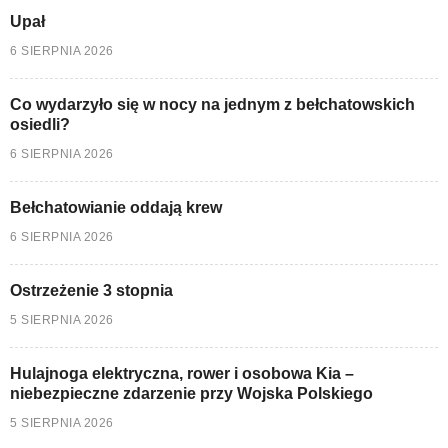
Upał
6 SIERPNIA 2026
Co wydarzyło się w nocy na jednym z bełchatowskich
osiedli?
6 SIERPNIA 2026
Bełchatowianie oddają krew
6 SIERPNIA 2026
Ostrzeżenie 3 stopnia
5 SIERPNIA 2026
Hulajnoga elektryczna, rower i osobowa Kia –
niebezpieczne zdarzenie przy Wojska Polskiego
5 SIERPNIA 2026