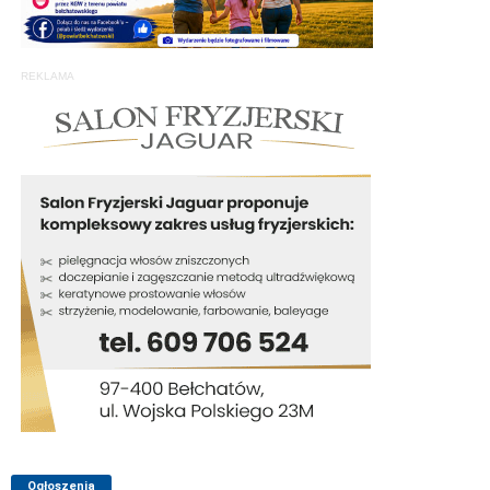
REKLAMA
Ogłoszenia