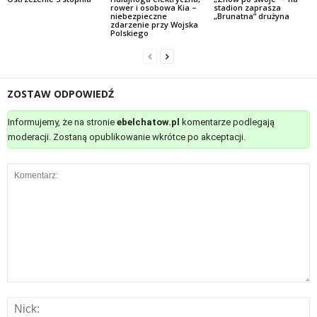
rower i osobowa Kia –
stadion zaprasza
niebezpieczne
„Brunatna” drużyna
zdarzenie przy Wojska
Polskiego
ZOSTAW ODPOWIEDŹ
Informujemy, że na stronie
ebelchatow.pl
komentarze podlegają
moderacji. Zostaną opublikowanie wkrótce po akceptacji.