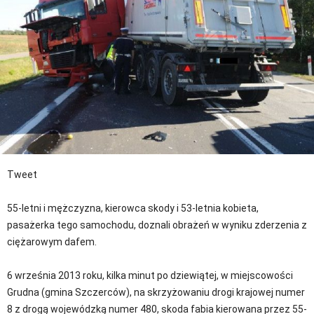
Tweet
55-letni i mężczyzna, kierowca skody i 53-letnia kobieta,
pasażerka tego samochodu, doznali obrażeń w wyniku zderzenia z
ciężarowym dafem.
6 września 2013 roku, kilka minut po dziewiątej, w miejscowości
Grudna (gmina Szczerców), na skrzyżowaniu drogi krajowej numer
8 z drogą wojewódzką numer 480, skoda fabia kierowana przez 55-