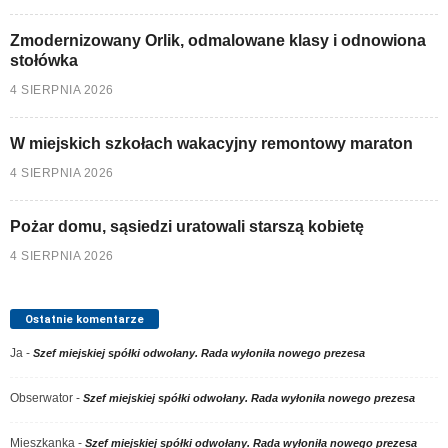
Zmodernizowany Orlik, odmalowane klasy i odnowiona
stołówka
4 SIERPNIA 2026
W miejskich szkołach wakacyjny remontowy maraton
4 SIERPNIA 2026
Pożar domu, sąsiedzi uratowali starszą kobietę
4 SIERPNIA 2026
Ostatnie komentarze
Ja
-
Szef miejskiej spółki odwołany. Rada wyłoniła nowego prezesa
Obserwator
-
Szef miejskiej spółki odwołany. Rada wyłoniła nowego prezesa
Mieszkanka
-
Szef miejskiej spółki odwołany. Rada wyłoniła nowego prezesa