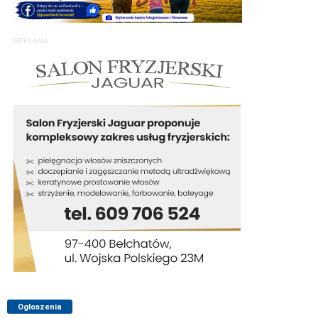
REKLAMA
Ogłoszenia