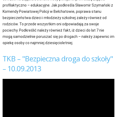
profilaktyczno – edukacyjne. Jak podkreśla Sławomir Szymański z
Komendy Powiatowej Policji w Bełchatowie, poprawa stanu
bezpieczeństwa dzieci i młodzieży szkolnej zależy również od
rodziców. To przede wszystkim oni odpowiadają za swoje
pociechy. Podkreślić należy również fakt, iż dzieci do lat 7 nie
mogą samodzielnie poruszać się po drogach – należy zapewnic im
opiekę osoby co najmniej dziesięcioletniej.
TKB – "Bezpieczna droga do szkoły"
– 10.09.2013