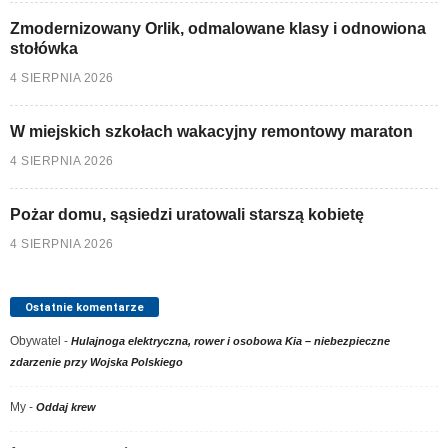
Zmodernizowany Orlik, odmalowane klasy i odnowiona
stołówka
4 SIERPNIA 2026
W miejskich szkołach wakacyjny remontowy maraton
4 SIERPNIA 2026
Pożar domu, sąsiedzi uratowali starszą kobietę
4 SIERPNIA 2026
Ostatnie komentarze
Obywatel
-
Hulajnoga elektryczna, rower i osobowa Kia – niebezpieczne
zdarzenie przy Wojska Polskiego
My
-
Oddaj krew