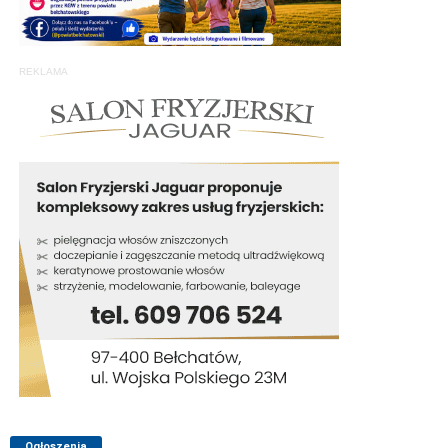
REKLAMA
Ogłoszenia