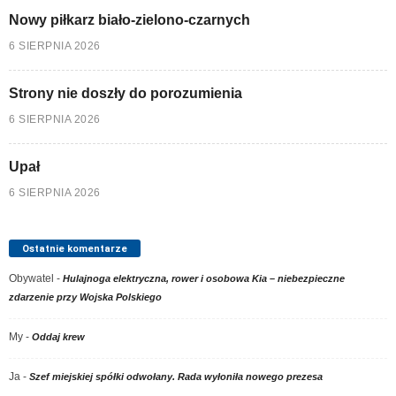
Nowy piłkarz biało-zielono-czarnych
6 SIERPNIA 2026
Strony nie doszły do porozumienia
6 SIERPNIA 2026
Upał
6 SIERPNIA 2026
Ostatnie komentarze
Obywatel
-
Hulajnoga elektryczna, rower i osobowa Kia – niebezpieczne
zdarzenie przy Wojska Polskiego
My
-
Oddaj krew
Ja
-
Szef miejskiej spółki odwołany. Rada wyłoniła nowego prezesa