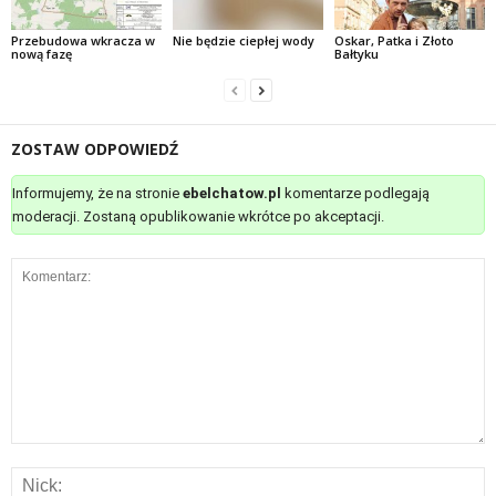
Przebudowa wkracza w
Nie będzie ciepłej wody
Oskar, Patka i Złoto
nową fazę
Bałtyku
ZOSTAW ODPOWIEDŹ
Informujemy, że na stronie
ebelchatow.pl
komentarze podlegają
moderacji. Zostaną opublikowanie wkrótce po akceptacji.