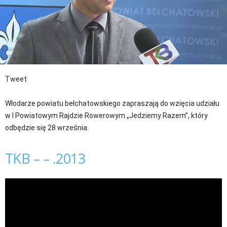
Tweet
Włodarze powiatu bełchatowskiego zapraszają do wzięcia udziału
w I Powiatowym Rajdzie Rowerowym „Jedziemy Razem”, który
odbędzie się 28 września.
TKB – – .2013