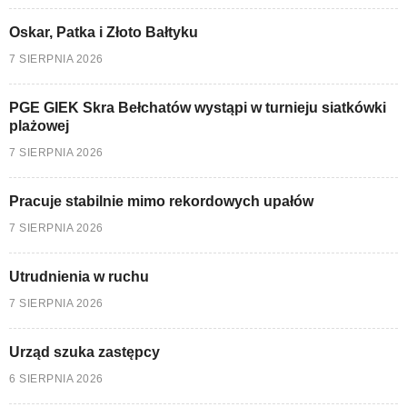
Oskar, Patka i Złoto Bałtyku
7 SIERPNIA 2026
PGE GIEK Skra Bełchatów wystąpi w turnieju siatkówki
plażowej
7 SIERPNIA 2026
Pracuje stabilnie mimo rekordowych upałów
7 SIERPNIA 2026
Utrudnienia w ruchu
7 SIERPNIA 2026
Urząd szuka zastępcy
6 SIERPNIA 2026