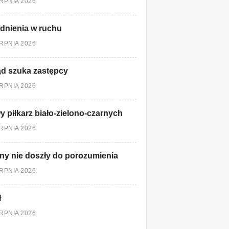
ERPNIA 2026
dnienia w ruchu
ERPNIA 2026
d szuka zastępcy
ERPNIA 2026
 piłkarz biało-zielono-czarnych
ERPNIA 2026
ny nie doszły do porozumienia
ERPNIA 2026
ł
ERPNIA 2026