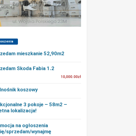
łoszenia
zedam mieszkanie 52,90m2
zedam Skoda Fabia 1.2
10,000.00zł
nośnik koszowy
kcjonalne 3 pokoje – 58m2 –
etna lokalizacja!
mocja na ogłoszenia
ię/sprzedam/wynajmę