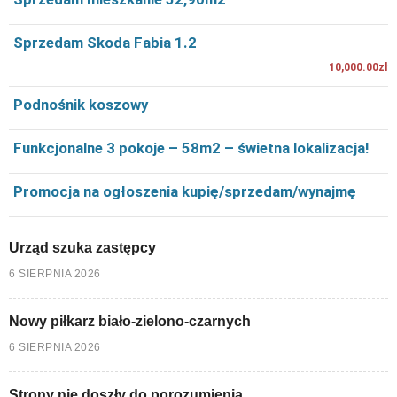
Sprzedam Skoda Fabia 1.2
10,000.00zł
Podnośnik koszowy
Funkcjonalne 3 pokoje – 58m2 – świetna lokalizacja!
Promocja na ogłoszenia kupię/sprzedam/wynajmę
Urząd szuka zastępcy
6 SIERPNIA 2026
Nowy piłkarz biało-zielono-czarnych
6 SIERPNIA 2026
Strony nie doszły do porozumienia