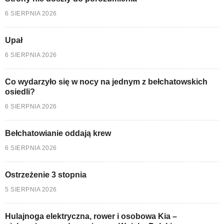
6 SIERPNIA 2026
Upał
6 SIERPNIA 2026
Co wydarzyło się w nocy na jednym z bełchatowskich
osiedli?
6 SIERPNIA 2026
Bełchatowianie oddają krew
6 SIERPNIA 2026
Ostrzeżenie 3 stopnia
5 SIERPNIA 2026
Hulajnoga elektryczna, rower i osobowa Kia –