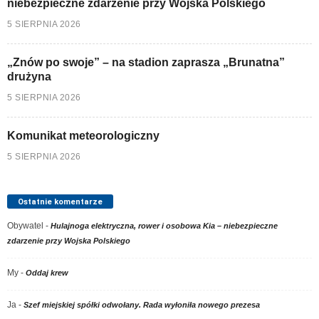
niebezpieczne zdarzenie przy Wojska Polskiego
5 SIERPNIA 2026
„Znów po swoje” – na stadion zaprasza „Brunatna”
drużyna
5 SIERPNIA 2026
Komunikat meteorologiczny
5 SIERPNIA 2026
Ostatnie komentarze
Obywatel
-
Hulajnoga elektryczna, rower i osobowa Kia – niebezpieczne
zdarzenie przy Wojska Polskiego
My
-
Oddaj krew
Ja
-
Szef miejskiej spółki odwołany. Rada wyłoniła nowego prezesa