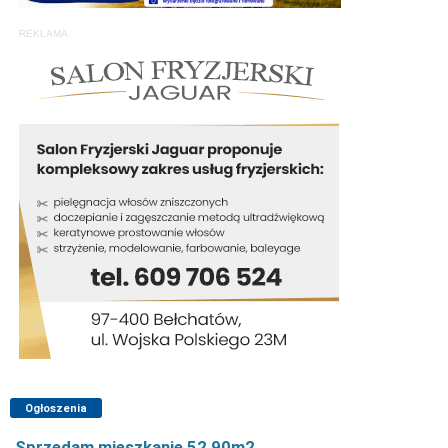
REKLAMA
Ogłoszenia
Sprzedam mieszkanie 52,90m2