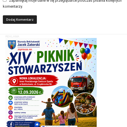
Zapamiętaj moje dane w tej przeglądarce podczas pisania kolejnych
komentarzy.
REKLAMA