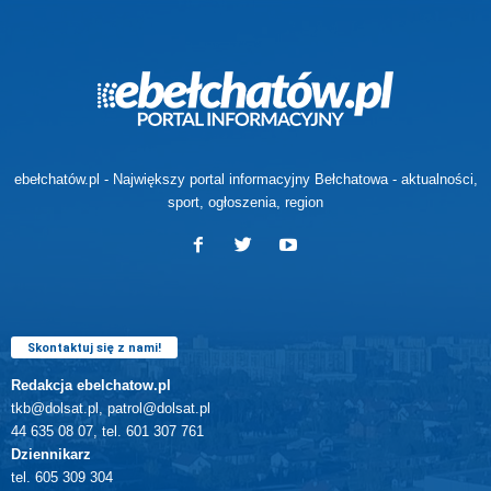
ebełchatów.pl - Największy portal informacyjny Bełchatowa - aktualności,
sport, ogłoszenia, region
Skontaktuj się z nami!
Redakcja ebelchatow.pl
tkb@dolsat.pl, patrol@dolsat.pl
44 635 08 07, tel. 601 307 761
Dziennikarz
tel. 605 309 304