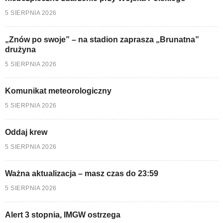
5 SIERPNIA 2026
„Znów po swoje” – na stadion zaprasza „Brunatna”
drużyna
5 SIERPNIA 2026
Komunikat meteorologiczny
5 SIERPNIA 2026
Oddaj krew
5 SIERPNIA 2026
Ważna aktualizacja – masz czas do 23:59
5 SIERPNIA 2026
Alert 3 stopnia, IMGW ostrzega