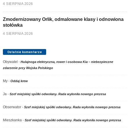
4 SIERPNIA 2026
Zmodernizowany Orlik, odmalowane klasy i odnowiona
stołówka
4 SIERPNIA 2026
Ostatnie komentarze
Obywatel
-
Hulajnoga elektryczna, rower i osobowa Kia – niebezpieczne
zdarzenie przy Wojska Polskiego
My
-
Oddaj krew
Ja
-
Szef miejskiej spółki odwołany. Rada wyłoniła nowego prezesa
Obserwator
-
Szef miejskiej spółki odwołany. Rada wyłoniła nowego prezesa
Mieszkanka
-
Szef miejskiej spółki odwołany. Rada wyłoniła nowego prezesa