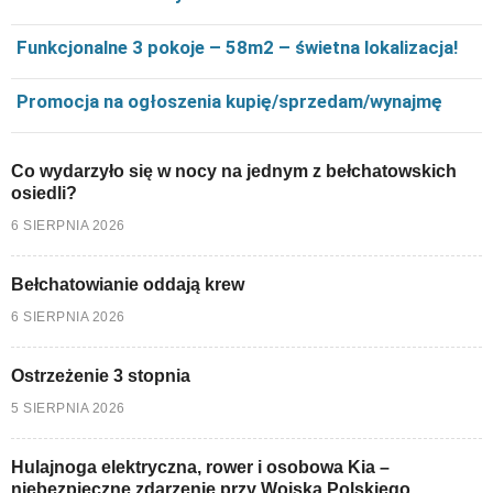
Funkcjonalne 3 pokoje – 58m2 – świetna lokalizacja!
Promocja na ogłoszenia kupię/sprzedam/wynajmę
Co wydarzyło się w nocy na jednym z bełchatowskich
osiedli?
6 SIERPNIA 2026
Bełchatowianie oddają krew
6 SIERPNIA 2026
Ostrzeżenie 3 stopnia
5 SIERPNIA 2026
Hulajnoga elektryczna, rower i osobowa Kia –
niebezpieczne zdarzenie przy Wojska Polskiego