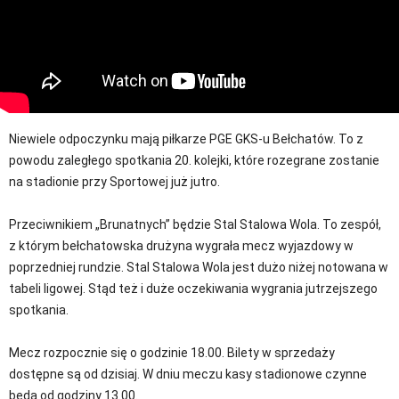
Niewiele odpoczynku mają piłkarze PGE GKS-u Bełchatów. To z
powodu zaległego spotkania 20. kolejki, które rozegrane zostanie
na stadionie przy Sportowej już jutro.
Przeciwnikiem „Brunatnych” będzie Stal Stalowa Wola. To zespół,
z którym bełchatowska drużyna wygrała mecz wyjazdowy w
poprzedniej rundzie. Stal Stalowa Wola jest dużo niżej notowana w
tabeli ligowej. Stąd też i duże oczekiwania wygrania jutrzejszego
spotkania.
Mecz rozpocznie się o godzinie 18.00. Bilety w sprzedaży
dostępne są od dzisiaj. W dniu meczu kasy stadionowe czynne
będą od godziny 13.00.